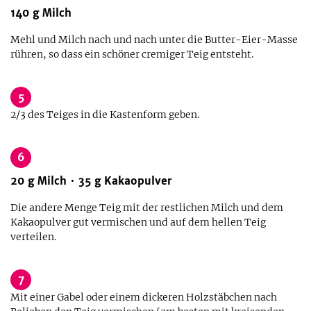
140
g
Milch
Mehl und Milch nach und nach unter die Butter-Eier-Masse
rühren, so dass ein schöner cremiger Teig entsteht.
5
2/3 des Teiges in die Kastenform geben.
6
20
g
Milch
35
g
Kakaopulver
Die andere Menge Teig mit der restlichen Milch und dem
Kakaopulver gut vermischen und auf dem hellen Teig
verteilen.
7
Mit einer Gabel oder einem dickeren Holzstäbchen nach