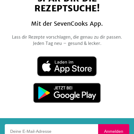
REZEPTSUCHE!
Mit der SevenCooks App.
Lass dir Rezepte vorschlagen, die genau zu dir passen.
Jeden Tag neu – gesund & lecker.
Laden
im
App
Store
Jetzt
bei
Google
Play
Deine E-Mail-Adresse
Anmelden