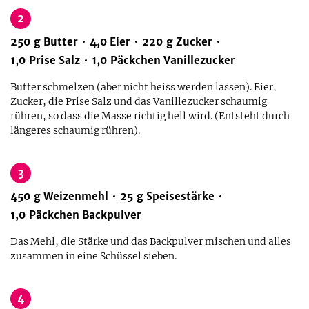
2
250
g
Butter
4,0
Eier
220
g
Zucker
1,0
Prise
Salz
1,0
Päckchen
Vanillezucker
Butter schmelzen (aber nicht heiss werden lassen). Eier,
Zucker, die Prise Salz und das Vanillezucker schaumig
rühren, so dass die Masse richtig hell wird. (Entsteht durch
längeres schaumig rühren).
3
450
g
Weizenmehl
25
g
Speisestärke
1,0
Päckchen
Backpulver
Das Mehl, die Stärke und das Backpulver mischen und alles
zusammen in eine Schüssel sieben.
4