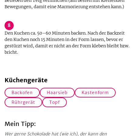
Belieben den Teig vermischen (am besten mit kreisenden
Bewegungen, damit eine Marmorierung entstehen kann.)
8
Den Kuchen ca. 50–60 Minuten backen. Nach der Backzeit
den Kuchen noch 15 Minuten in der Form lassen, bevor er
gestürzt wird, damit er nicht an der Form kleben bleibt bzw.
bricht.
Küchengeräte
Backofen
Haarsieb
Kastenform
Rührgerät
Topf
Mein Tipp:
Wer gerne Schokolade hat (wie ich), der kann den