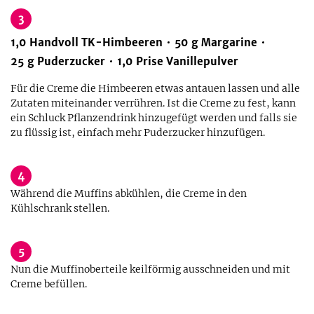
3
1,0
Handvoll
TK-Himbeeren
50
g
Margarine
25
g
Puderzucker
1,0
Prise
Vanillepulver
Für die Creme die Himbeeren etwas antauen lassen und alle
Zutaten miteinander verrühren. Ist die Creme zu fest, kann
ein Schluck Pflanzendrink hinzugefügt werden und falls sie
zu flüssig ist, einfach mehr Puderzucker hinzufügen.
4
Während die Muffins abkühlen, die Creme in den
Kühlschrank stellen.
5
Nun die Muffinoberteile keilförmig ausschneiden und mit
Creme befüllen.