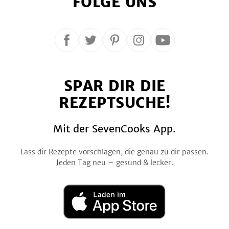
FOLGE UNS
Folge
Folge
Folge
Folge
Folge
uns
uns
uns
uns
uns
auf
auf
auf
auf
auf
SPAR DIR DIE
Facebook
Twitter
Pinterest
Instagram
YouTube
REZEPTSUCHE!
Mit der SevenCooks App.
Lass dir Rezepte vorschlagen, die genau zu dir passen.
Jeden Tag neu – gesund & lecker.
Laden
im
App
Store