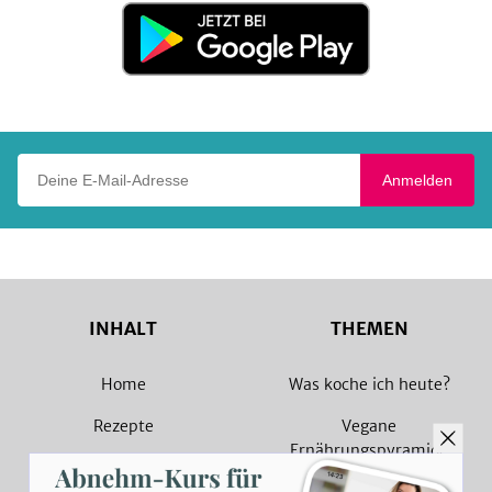
Jetzt
bei
Google
Play
Deine E-Mail-Adresse
Anmelden
INHALT
THEMEN
Home
Was koche ich heute?
Rezepte
Vegane
Ernährungspyramide
Magazin
Vegane Rezepte