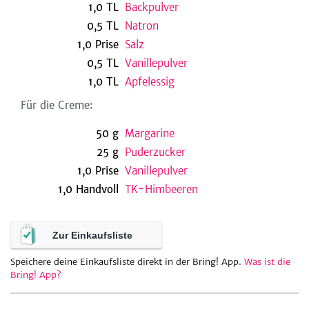
1,0
TL
Backpulver
0,5
TL
Natron
1,0
Prise
Salz
be
0,5
TL
Vanillepulver
1,0
TL
Apfelessig
Für die Creme:
50
g
Margarine
25
g
Puderzucker
1,0
Prise
Vanillepulver
1,0
Handvoll
TK-Himbeeren
Zur Einkaufsliste
Speichere deine Einkaufsliste direkt in der Bring! App.
Was ist die
Bring! App?