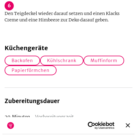
6
Den Teigdeckel wieder darauf setzen und einen Klacks
Creme und eine Himbeere zur Deko darauf geben.
Küchengeräte
Backofen
Kühlschrank
Muffinform
Papierförmchen
Zubereitungsdauer
20
Minuten
Vorbereitungszeit
20
Minuten
Koch-/Backzeit