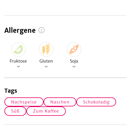
Allergene
Fruktose
Gluten
Soja
Tags
Nachspeise
Naschen
Schokoladig
Süß
Zum Kaffee