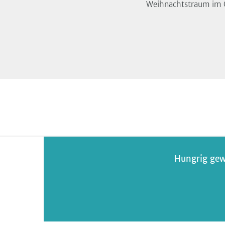
Weihnachtstraum im G
Hungrig gew