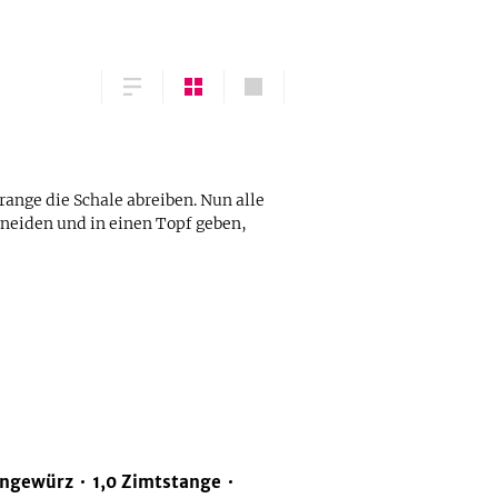
ange die Schale abreiben. Nun alle
hneiden und in einen Topf geben,
engewürz
1,0
Zimtstange