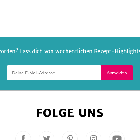
Prosciutto
orden? Lass dich von wöchentlichen Rezept-Highlights 
Deine E-Mail-Adresse
Anmelden
FOLGE UNS