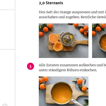
2,0
Sternanis
Den Saft der Orange auspressen und mit i
ausschaben und zugeben. Restliche Gewü
Alle Zutaten zusammen aufkochen und bei
3
unter ständigem Rühren einkochen.