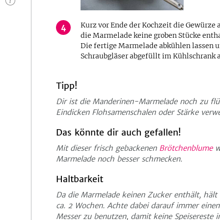
n
Kurz vor Ende der Kochzeit die Gewürze
4
die Marmelade keine groben Stücke enthal
Die fertige Marmelade abkühlen lassen u
Schraubgläser abgefüllt im Kühlschrank 
Tipp!
Dir ist die Manderinen-Marmelade noch zu fl
Eindicken Flohsamenschalen oder Stärke verw
Das könnte dir auch gefallen!
Mit dieser frisch gebackenen
Brötchenblume
w
Marmelade noch besser schmecken.
Haltbarkeit
Da die Marmelade keinen Zucker enthält, hält 
ca. 2 Wochen. Achte dabei darauf immer einen 
Messer zu benutzen, damit keine Speisereste