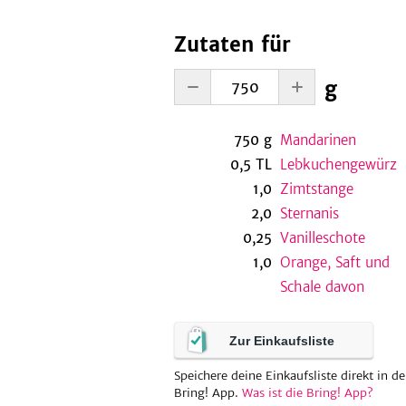
Zutaten für
g
750
g
Mandarinen
0,5
TL
Lebkuchengewürz
1,0
Zimtstange
2,0
Sternanis
0,25
Vanilleschote
1,0
Orange, Saft und
Schale davon
Zur Einkaufsliste
Speichere deine Einkaufsliste direkt in de
Bring! App.
Was ist die Bring! App?