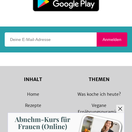
bei
Google
Play
Deine E-Mail-Adresse
Anmelden
INHALT
THEMEN
Home
Was koche ich heute?
Rezepte
Vegane
Ernährungspyramide
Magazin
Vegane Rezepte
Sammlungen