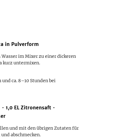
ca in Pulverform
Wasser im Mixer zu einer dickeren
a kurz untermixen.
n und ca. 8–10 Stunden bei
n
1,0
EL
Zitronensaft
er
llen und mit den übrigen Zutaten für
 und abschmecken.