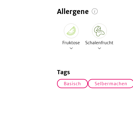
Allergene
Fruktose
Schalenfrucht
Tags
Basisch
Selbermachen