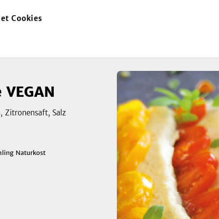
et Cookies
zur
Startseite
se VEGAN
 Zitronensaft, Salz
ling Naturkost