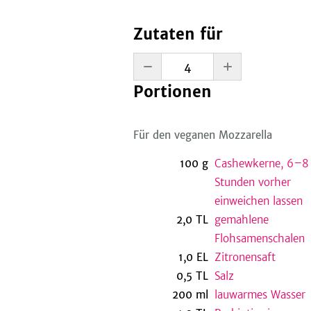
Zutaten für
Portionen
Für den veganen Mozzarella
100
g
Cashewkerne, 6–8
Stunden vorher
einweichen lassen
2,0
TL
gemahlene
Flohsamenschalen
1,0
EL
Zitronensaft
0,5
TL
Salz
200
ml
lauwarmes Wasser