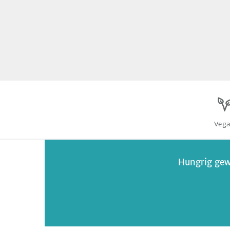
Veg
Hungrig gew