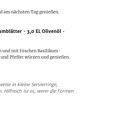
nd am nächsten Tag genießen.
kumblätter
3,0
EL
Olivenöl
 und mit frischen Basilikum-
z und Pfeffer würzen und genießen.
se in kleine Servierringe,
. Hilfreich ist es, wenn die Formen