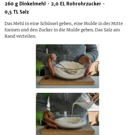
260
g
Dinkelmehl
2,0
EL
Rohrohrzucker
0,5
TL
Salz
Das Mehl in eine Schüssel geben, eine Mulde in der Mitte
formen und den Zucker in die Mulde geben. Das Salz am
Rand verteilen.