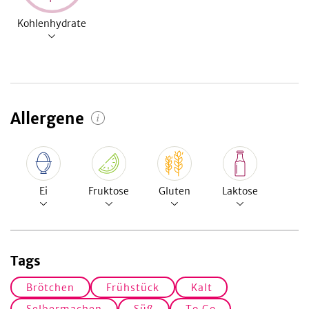
Kohlenhydrate
Allergene
Ei
Fruktose
Gluten
Laktose
Tags
Brötchen
Frühstück
Kalt