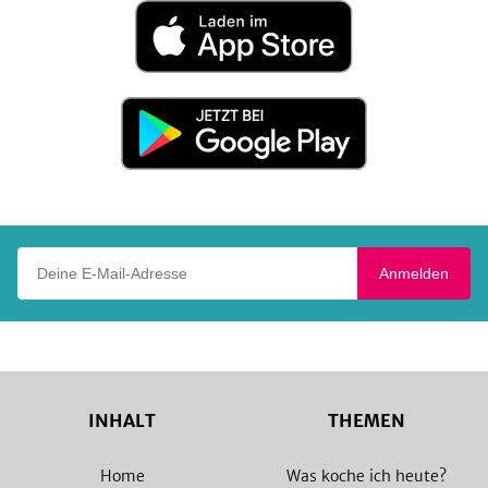
Laden
im
App
Store
Jetzt
bei
Google
Play
Deine E-Mail-Adresse
Anmelden
INHALT
THEMEN
Home
Was koche ich heute?