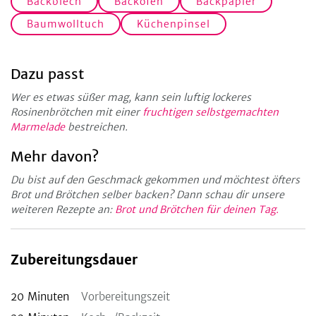
Backblech
Backofen
Backpapier
Baumwolltuch
Küchenpinsel
Dazu passt
Wer es etwas süßer mag, kann sein luftig lockeres
Rosinenbrötchen mit einer
fruchtigen selbstgemachten
Marmelade
bestreichen.
Mehr davon?
Du bist auf den Geschmack gekommen und möchtest öfters
Brot und Brötchen selber backen? Dann schau dir unsere
weiteren Rezepte an:
Brot und Brötchen für deinen Tag.
Zubereitungsdauer
20
Minuten
Vorbereitungszeit