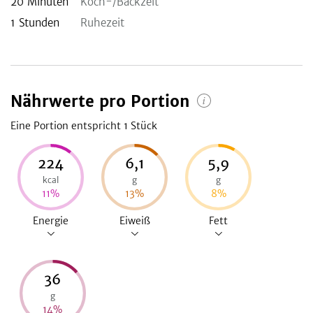
20
Minuten
Koch-/Backzeit
1
Stunden
Ruhezeit
Nährwerte pro Portion
Eine Portion entspricht 1
Stück
224
6,1
5,9
kcal
g
g
11
%
13
%
8
%
Energie
Eiweiß
Fett
36
g
14
%