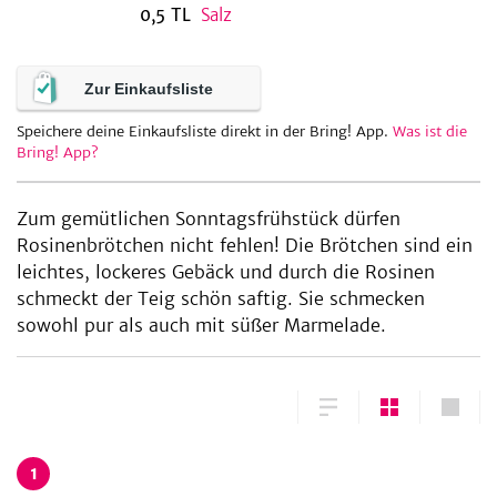
0,5
TL
Salz
be
Zur Einkaufsliste
Speichere deine Einkaufsliste direkt in der Bring! App.
Was ist die
Bring! App?
Zum gemütlichen Sonntagsfrühstück dürfen
Rosinenbrötchen nicht fehlen! Die Brötchen sind ein
leichtes, lockeres Gebäck und durch die Rosinen
schmeckt der Teig schön saftig. Sie schmecken
sowohl pur als auch mit süßer Marmelade.
1