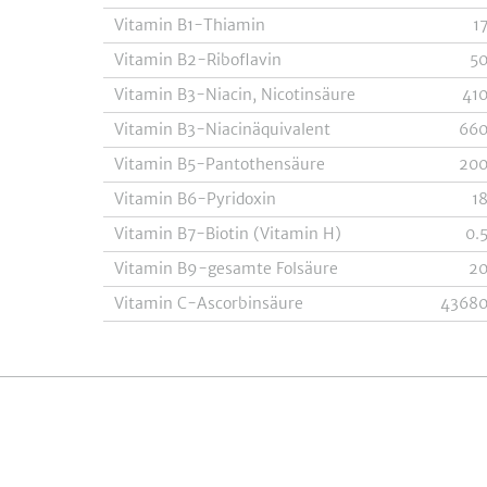
Vitamin B1-Thiamin
1
Vitamin B2-Riboflavin
5
Vitamin B3-Niacin, Nicotinsäure
41
Vitamin B3-Niacinäquivalent
66
Vitamin B5-Pantothensäure
20
Vitamin B6-Pyridoxin
1
Vitamin B7-Biotin (Vitamin H)
0.
Vitamin B9-gesamte Folsäure
2
Vitamin C-Ascorbinsäure
4368