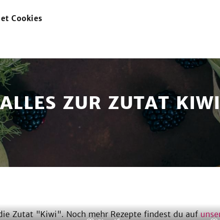
et Cookies
zur
Startseite
ALLES ZUR ZUTAT KIW
ie Zutat "
Kiwi
". Noch mehr Rezepte findest du auf
unse