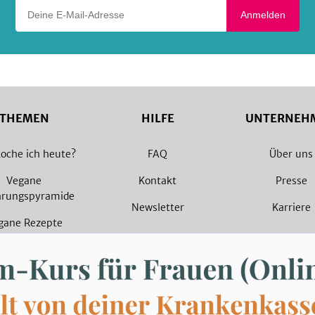
Deine E-Mail-Adresse
Anmelden
THEMEN
HILFE
UNTERNEH
oche ich heute?
FAQ
Über uns
Vegane
Kontakt
Presse
hrungspyramide
Newsletter
Karriere
gane Rezepte
arische Rezepte