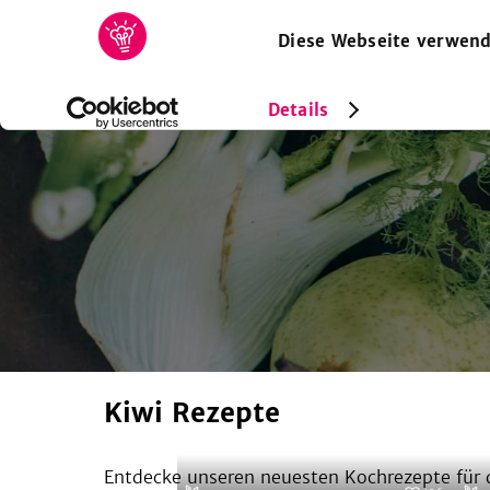
Diese Webseite verwend
HOME
REZEPTE
SAMMLUNGEN
MAGAZIN
Details
Kiwi Rezepte
Entdecke unseren neuesten Kochrezepte für d