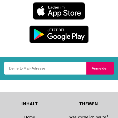
Laden
im
App
Store
Jetzt
bei
Google
Play
Deine E-Mail-Adresse
Anmelden
INHALT
THEMEN
Home
Was koche ich heute?