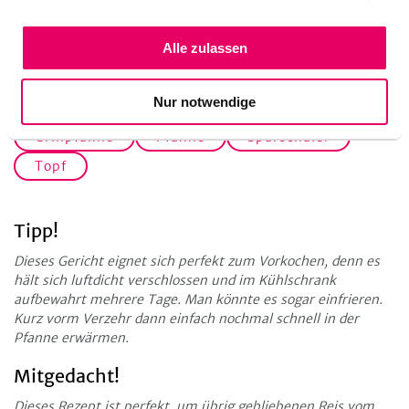
Alle zulassen
Küchengeräte
Nur notwendige
Grillpfanne
Pfanne
Sparschäler
Topf
Tipp!
Dieses Gericht eignet sich perfekt zum Vorkochen, denn es
hält sich luftdicht verschlossen und im Kühlschrank
aufbewahrt mehrere Tage. Man könnte es sogar einfrieren.
Kurz vorm Verzehr dann einfach nochmal schnell in der
Pfanne erwärmen.
Mitgedacht!
Dieses Rezept ist perfekt, um übrig gebliebenen Reis vom