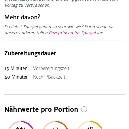
Vortag zu verbrauchen.
Mehr davon?
Du liebst Spargel genau so sehr wie wir? Dann schau dir
unsere anderen tollen
Rezeptideen für Spargel
an!
Zubereitungsdauer
15
Minuten
Vorbereitungszeit
40
Minuten
Koch-/Backzeit
Nährwerte pro Portion
661
17
18