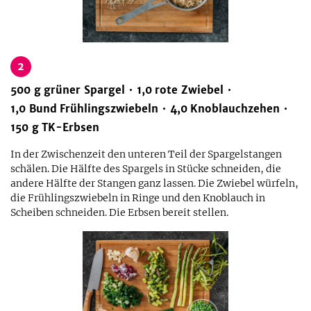
2
500
g
grüner Spargel
1,0
rote Zwiebel
1,0
Bund
Frühlingszwiebeln
4,0
Knoblauchzehen
150
g
TK-Erbsen
In der Zwischenzeit den unteren Teil der Spargelstangen
schälen. Die Hälfte des Spargels in Stücke schneiden, die
andere Hälfte der Stangen ganz lassen. Die Zwiebel würfeln,
die Frühlingszwiebeln in Ringe und den Knoblauch in
Scheiben schneiden. Die Erbsen bereit stellen.