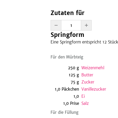
Zutaten für
Springform
Eine
Springform entspricht 12
Stüc
Für den Mürbteig
250
g
Weizenmehl
125
g
Butter
75
g
Zucker
1,0
Päckchen
Vanillezucker
1,0
Ei
1,0
Prise
Salz
Für die Füllung