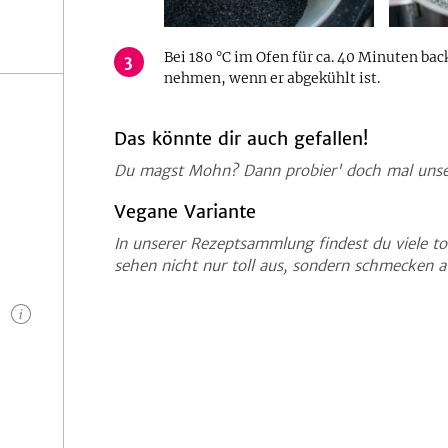
Bei 180 °C im Ofen für ca. 40 Minuten ba
3
nehmen, wenn er abgekühlt ist.
Das könnte dir auch gefallen!
Du magst Mohn? Dann probier' doch mal uns
Vegane Variante
In unserer Rezeptsammlung findest du viele to
sehen nicht nur toll aus, sondern schmecken a
n