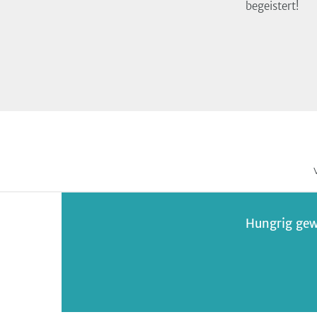
begeistert!
Hungrig gew