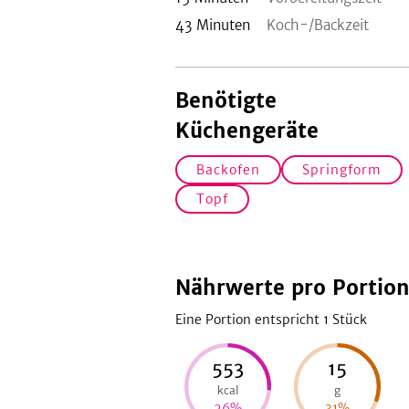
43
Minuten
Koch-/Backzeit
Benötigte
Küchengeräte
Backofen
Springform
Topf
Nährwerte pro Portio
Eine Portion entspricht 1
Stück
553
15
kcal
g
26
%
31
%