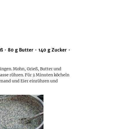
eß
80
g
Butter
140
g
Zucker
ingen. Mohn, Grieß, Butter und
asse rühren. Für 3 Minuten köcheln
hmand und Eier einrühren und