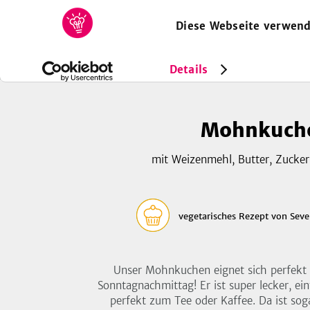
Diese Webseite verwend
HOME
REZEPTE
SAMMLUNGEN
MAGAZIN
Rezepte
Vegetarisch
Mohnkuchen
Details
Mohnkuch
mit Weizenmehl, Butter, Zucker,
vegetarisches Rezept
von
Seve
Unser Mohnkuchen eignet sich perfekt 
Sonntagnachmittag! Er ist super lecker, ei
perfekt zum Tee oder Kaffee. Da ist sog