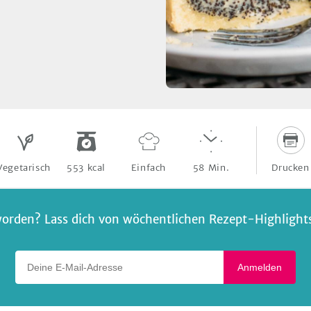
Drucken
Vegetarisch
553
kcal
Einfach
58
Min.
orden? Lass dich von wöchentlichen Rezept-Highlights 
Deine E-Mail-Adresse
Anmelden