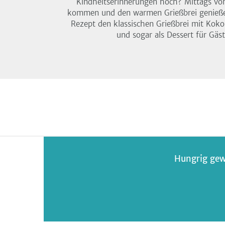
Kindheitserinnerungen hoch? Mittags vo
kommen und den warmen Grießbrei genießen
Rezept den klassischen Grießbrei mit Kok
und sogar als Dessert für Gäst
Hungrig gew