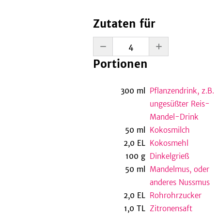
Zutaten für
Portionen
300
ml
Pflanzendrink, z.B.
ungesüßter Reis-
Mandel-Drink
50
ml
Kokosmilch
2,0
EL
Kokosmehl
100
g
Dinkelgrieß
50
ml
Mandelmus, oder
anderes Nussmus
2,0
EL
Rohrohrzucker
1,0
TL
Zitronensaft