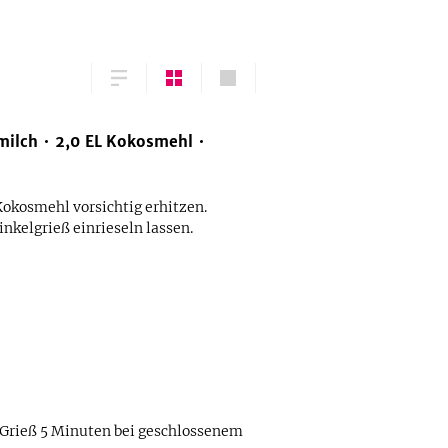
milch
2,0
EL
Kokosmehl
okosmehl vorsichtig erhitzen.
inkelgrieß einrieseln lassen.
 Grieß 5 Minuten bei geschlossenem