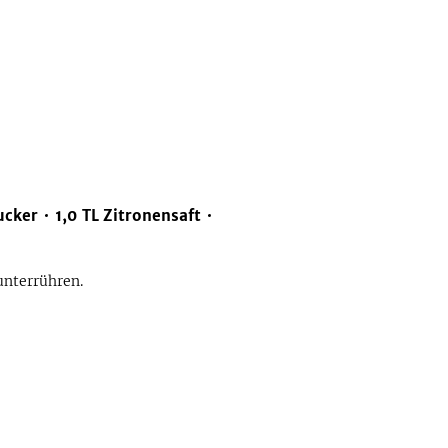
ucker
1,0
TL
Zitronensaft
unterrühren.