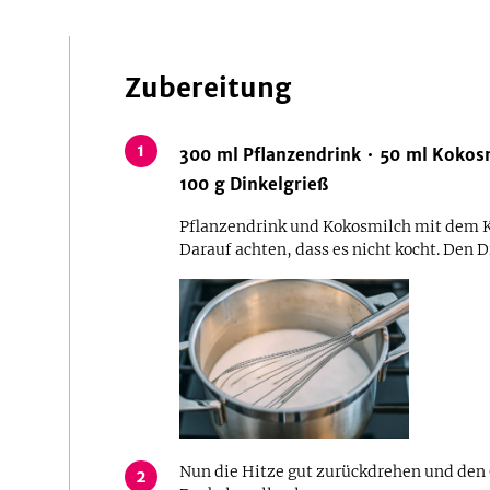
Zubereitung
1
300
ml
Pflanzendrink
50
ml
Kokos
100
g
Dinkelgrieß
Pflanzendrink und Kokosmilch mit dem K
Darauf achten, dass es nicht kocht. Den D
Nun die Hitze gut zurückdrehen und den
2