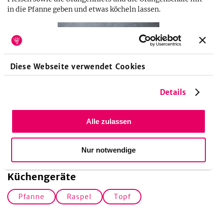
in die Pfanne geben und etwas köcheln lassen.
Diese Webseite verwendet Cookies
Details
6
Alle zulassen
Die nun fertige Soße mit Salz und Pfeffer abschmecken. Die
Nudeln zusammen mit dem Geschnetzelten servieren.
Nur notwendige
Küchengeräte
Pfanne
Raspel
Topf