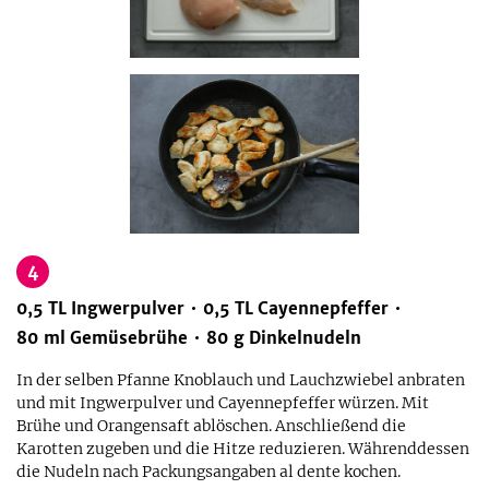
4
0,5
TL
Ingwerpulver
0,5
TL
Cayennepfeffer
80
ml
Gemüsebrühe
80
g
Dinkelnudeln
In der selben Pfanne Knoblauch und Lauchzwiebel anbraten
und mit Ingwerpulver und Cayennepfeffer würzen. Mit
Brühe und Orangensaft ablöschen. Anschließend die
Karotten zugeben und die Hitze reduzieren. Währenddessen
die Nudeln nach Packungsangaben al dente kochen.