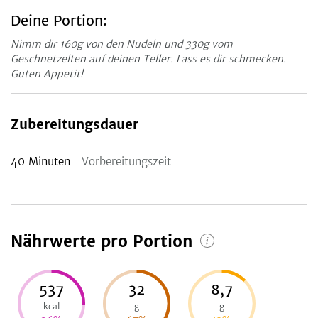
Deine Portion:
Nimm dir 160g von den Nudeln und 330g vom
Geschnetzelten auf deinen Teller. Lass es dir schmecken.
Guten Appetit!
Zubereitungsdauer
40
Minuten
Vorbereitungszeit
Nährwerte pro Portion
537
32
8,7
kcal
g
g