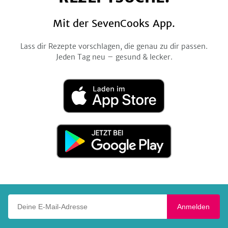
Mit der SevenCooks App.
Lass dir Rezepte vorschlagen, die genau zu dir passen.
Jeden Tag neu – gesund & lecker.
Laden
im
App
Store
Jetzt
bei
Google
Play
Deine E-Mail-Adresse
Anmelden