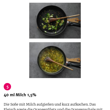
5
40
ml
Milch 1,5%
Die Soße mit Milch aufgießen und kurz aufkochen. Das
Fleisch sowie die Orangenfilets und die Orangenschale mit