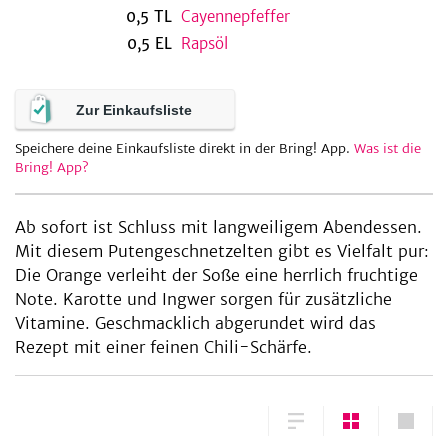
0,5
TL
Cayennepfeffer
0,5
EL
Rapsöl
be
Zur Einkaufsliste
Speichere deine Einkaufsliste direkt in der Bring! App.
Was ist die
Bring! App?
Ab sofort ist Schluss mit langweiligem Abendessen.
Mit diesem Putengeschnetzelten gibt es Vielfalt pur:
Die Orange verleiht der Soße eine herrlich fruchtige
Note. Karotte und Ingwer sorgen für zusätzliche
Vitamine. Geschmacklich abgerundet wird das
Rezept mit einer feinen Chili-Schärfe.