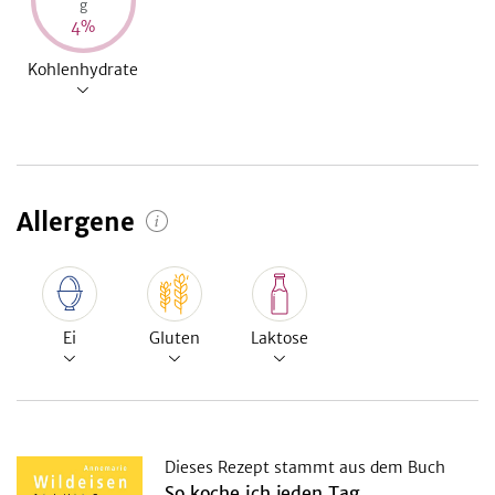
g
4
%
Kohlenhydrate
Allergene
Ei
Gluten
Laktose
Dieses Rezept stammt aus dem Buch
So koche ich jeden Tag