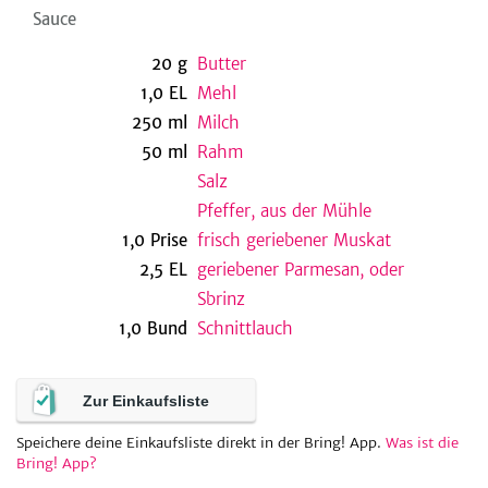
Sauce
20
g
Butter
be
1,0
EL
Mehl
250
ml
Milch
50
ml
Rahm
Salz
Pfeffer, aus der Mühle
1,0
Prise
frisch geriebener Muskat
2,5
EL
geriebener Parmesan, oder
Sbrinz
1,0
Bund
Schnittlauch
Zur Einkaufsliste
Speichere deine Einkaufsliste direkt in der Bring! App.
Was ist die
Bring! App?