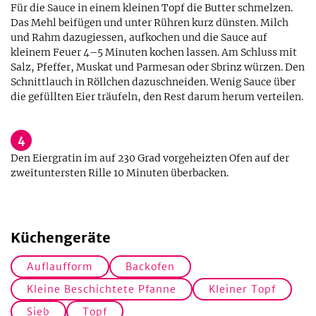
Für die Sauce in einem kleinen Topf die Butter schmelzen.
Das Mehl beifügen und unter Rühren kurz dünsten. Milch
und Rahm dazugiessen, aufkochen und die Sauce auf
kleinem Feuer 4–5 Minuten kochen lassen. Am Schluss mit
Salz, Pfeffer, Muskat und Parmesan oder Sbrinz würzen. Den
Schnittlauch in Röllchen dazuschneiden. Wenig Sauce über
die gefüllten Eier träufeln, den Rest darum herum verteilen.
4
Den Eiergratin im auf 230 Grad vorgeheizten Ofen auf der
zweituntersten Rille 10 Minuten überbacken.
Küchengeräte
Auflaufform
Backofen
Kleine Beschichtete Pfanne
Kleiner Topf
Sieb
Topf