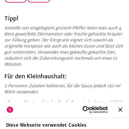
Tipp!
Anstelle von eingelegtem grünem Pfeffer kann man auch 4
klein gewürfelte Dörrtomaten oder frische gehackte Kräuter
zur Füllung geben. Der Eiergratin eignet sich sowohl als
originelle Vorspeise wie auch als kleines Essen und lässt sich
gut vorbereiten. Verwendet man gekaufte gekochte Eier,
reduziert sich die Zubereitungszeit nochmals um etwa 10
Minuten.
Für den Kleinhaushalt:
2 Personen: Zutaten halbieren, für die Sauce jedoch 150 ml
Milch verwenden.
1 Person: Zutaten dritteln, für die Sauce jedoch 100 ml Milch
und 1–2 Esslöffel Rahm verwenden.
Diese Webseite verwendet Cookies