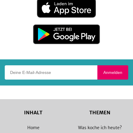
Laden
im
App
Store
Jetzt
bei
Google
Play
Deine E-Mail-Adresse
Anmelden
INHALT
THEMEN
Home
Was koche ich heute?