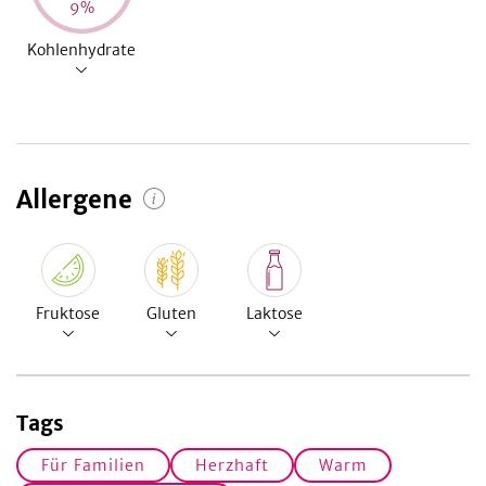
9
%
Kohlenhydrate
Allergene
Fruktose
Gluten
Laktose
Tags
Für Familien
Herzhaft
Warm