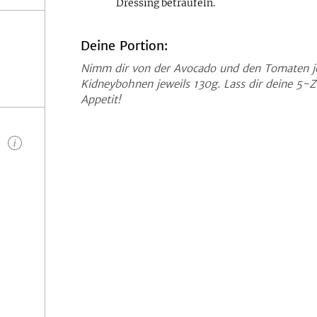
Dressing beträufeln.
Deine Portion:
Nimm dir von der Avocado und den Tomaten j
Kidneybohnen jeweils 130g. Lass dir deine 5
Appetit!
n