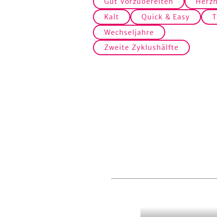
Gut Vorzubereiten
Herzh
Kalt
Quick & Easy
T
Wechseljahre
Zweite Zyklushälfte