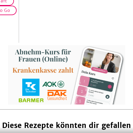
aft
o Go
Diese Rezepte könnten dir gefallen