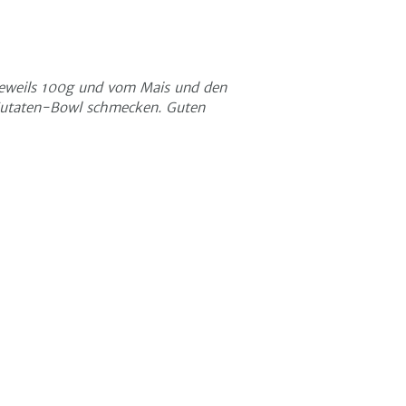
eweils 100g und vom Mais und den
-Zutaten-Bowl schmecken. Guten