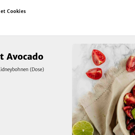
et Cookies
zur
Startseite
it Avocado
Kidneybohnen (Dose)