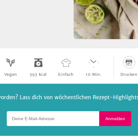
Drucken
Vegan
393
kcal
Einfach
10
Min.
orden? Lass dich von wöchentlichen Rezept-Highlights 
Deine E-Mail-Adresse
Anmelden