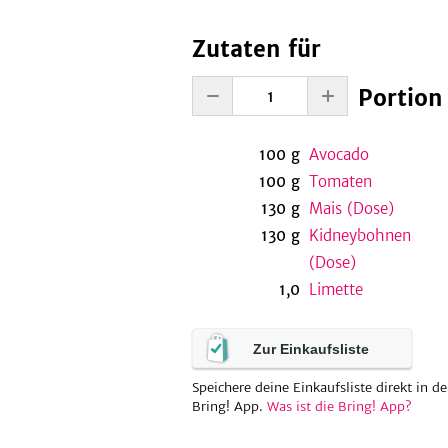
Zutaten für
Portion
100
g
Avocado
100
g
Tomaten
130
g
Mais (Dose)
130
g
Kidneybohnen
(Dose)
1,0
Limette
Zur Einkaufsliste
Speichere deine Einkaufsliste direkt in de
Bring! App.
Was ist die Bring! App?