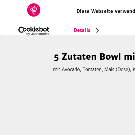
Diese Webseite verwend
HOME
REZEPTE
SAMMLUNGEN
MAGAZIN
Rezepte
Vegan
5 Zutaten Bowl mit Avocado
Details
5 Zutaten Bowl m
mit Avocado, Tomaten, Mais (Dose), 