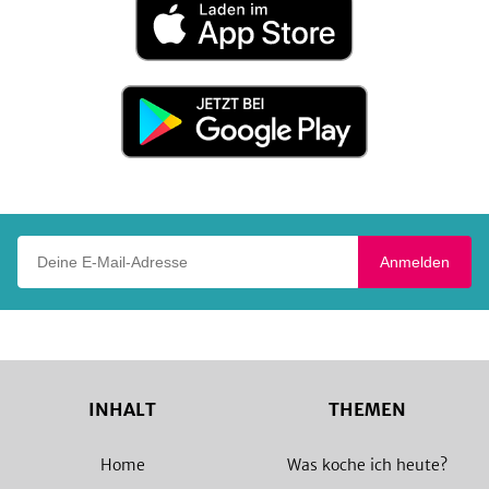
Laden
im
App
Store
Jetzt
bei
Google
Play
Deine E-Mail-Adresse
Anmelden
INHALT
THEMEN
Home
Was koche ich heute?