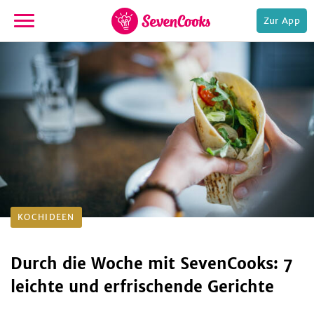
Zur App
zur
Startseite
e,
KOCHIDEEN
Durch die Woche mit SevenCooks: 7
leichte und erfrischende Gerichte