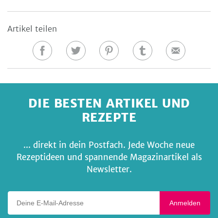
Artikel teilen
Auf
Auf
Auf
Auf
E-
Facebook
Twitter
Pinterest
Tumblr
Mail
teilen
teilen
teilen
teilen
DIE BESTEN ARTIKEL UND
REZEPTE
... direkt in dein Postfach. Jede Woche neue
Rezeptideen und spannende Magazinartikel als
Newsletter.
Deine E-Mail-Adresse
Anmelden