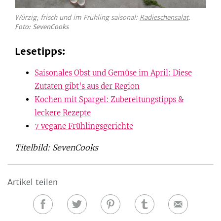
Würzig, frisch und im Frühling saisonal:
Radieschensalat
.
Foto: SevenCooks
Lesetipps:
Saisonales Obst und Gemüse im April: Diese
Zutaten gibt's aus der Region
Kochen mit Spargel: Zubereitungstipps &
leckere Rezepte
7 vegane Frühlingsgerichte
Titelbild: SevenCooks
Artikel teilen
Auf
Auf
Auf
Auf
E-