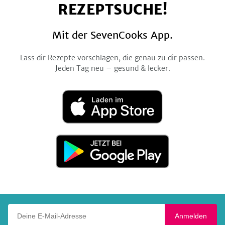
REZEPTSUCHE!
Mit der SevenCooks App.
Lass dir Rezepte vorschlagen, die genau zu dir passen.
Jeden Tag neu – gesund & lecker.
Laden
im
App
Store
Jetzt
bei
Google
Play
Deine E-Mail-Adresse
Anmelden