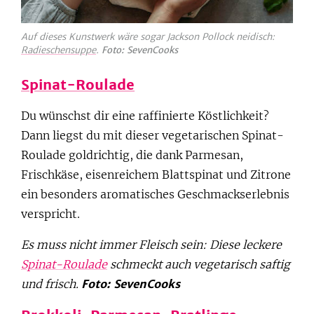
Auf dieses Kunstwerk wäre sogar Jackson Pollock neidisch:
Radieschensuppe
.
Foto: SevenCooks
Spinat-Roulade
Du wünschst dir eine raffinierte Köstlichkeit?
Dann liegst du mit dieser vegetarischen Spinat-
Roulade goldrichtig, die dank Parmesan,
Frischkäse, eisenreichem Blattspinat und Zitrone
ein besonders aromatisches Geschmackserlebnis
verspricht.
Es muss nicht immer Fleisch sein: Diese leckere
Spinat-Roulade
schmeckt auch vegetarisch saftig
und frisch.
Foto: SevenCooks