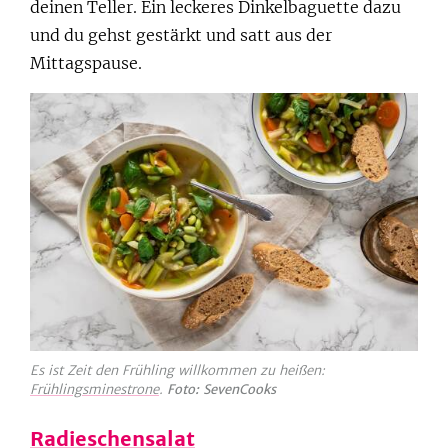
deinen Teller. Ein leckeres Dinkelbaguette dazu
und du gehst gestärkt und satt aus der
Mittagspause.
Es ist Zeit den Frühling willkommen zu heißen:
Frühlingsminestrone
.
Foto: SevenCooks
Radieschensalat