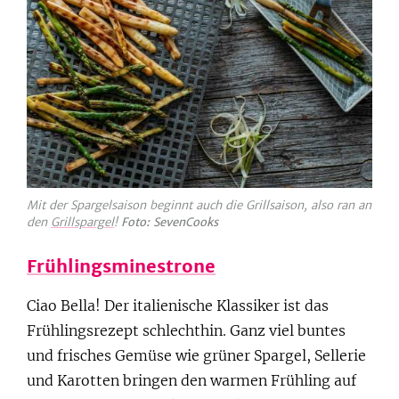
Mit der Spargelsaison beginnt auch die Grillsaison, also ran an
den
Grillspargel
!
Foto: SevenCooks
Frühlingsminestrone
Ciao Bella! Der italienische Klassiker ist das
Frühlingsrezept schlechthin. Ganz viel buntes
und frisches Gemüse wie grüner Spargel, Sellerie
und Karotten bringen den warmen Frühling auf