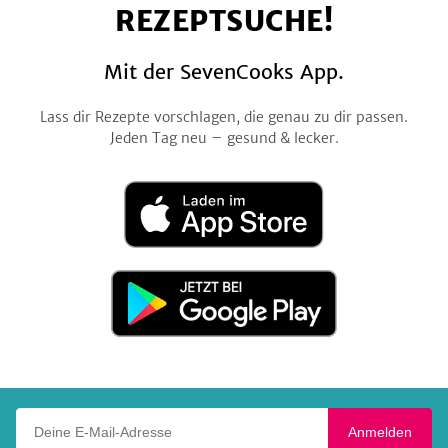
REZEPTSUCHE!
Mit der SevenCooks App.
Lass dir Rezepte vorschlagen, die genau zu dir passen.
Jeden Tag neu – gesund & lecker.
Laden
im
App
Store
Jetzt
bei
Google
Play
Deine E-Mail-Adresse
Anmelden