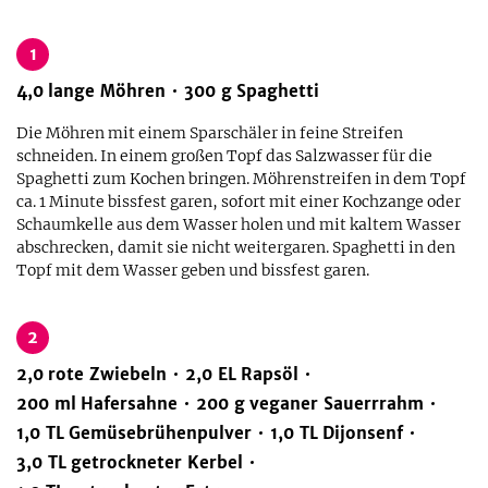
1
4,0
lange Möhren
300
g
Spaghetti
Die Möhren mit einem Sparschäler in feine Streifen
schneiden. In einem großen Topf das Salzwasser für die
Spaghetti zum Kochen bringen. Möhrenstreifen in dem Topf
ca. 1 Minute bissfest garen, sofort mit einer Kochzange oder
Schaumkelle aus dem Wasser holen und mit kaltem Wasser
abschrecken, damit sie nicht weitergaren. Spaghetti in den
Topf mit dem Wasser geben und bissfest garen.
2
2,0
rote Zwiebeln
2,0
EL
Rapsöl
200
ml
Hafersahne
200
g
veganer Sauerrrahm
1,0
TL
Gemüsebrühenpulver
1,0
TL
Dijonsenf
3,0
TL
getrockneter Kerbel