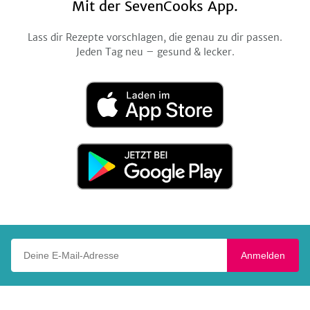
Mit der SevenCooks App.
Lass dir Rezepte vorschlagen, die genau zu dir passen.
Jeden Tag neu – gesund & lecker.
Laden
im
App
Store
Jetzt
bei
Google
Play
Deine E-Mail-Adresse
Anmelden