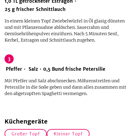
1,0
TL
getrockneter Estragon
25
g
frischer Schnittlauch
In einem kleinen Topf Zwiebelwürfel in Öl glasig dünsten
und mit Pflanzensahne ablöschen. Sauerrahm und
Gemüsebrühenpulver einrühren. Nach 5 Minuten Senf,
Kerbel, Estragon und Schnittlauch zugeben.
3
Pfeffer
Salz
0,5
Bund
frische Petersilie
Mit Pfeffer und Salz abschmecken. Möhrenstreifen und
Petersilie in die Soße geben und dann alles zusammen mit
den abgetropften Spaghetti vermengen.
Küchengeräte
Großer Topf
Kleiner Topf