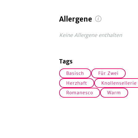
Allergene
Keine Allergene enthalten
Tags
Basisch
Für Zwei
Herzhaft
Knollensellerie
Romanesco
Warm