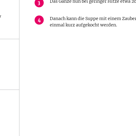
Das Ganze nun bei geringer Hitze etwa 2
3
r
Danach kann die Suppe mit einem Zauber
4
einmal kurz aufgekocht werden.