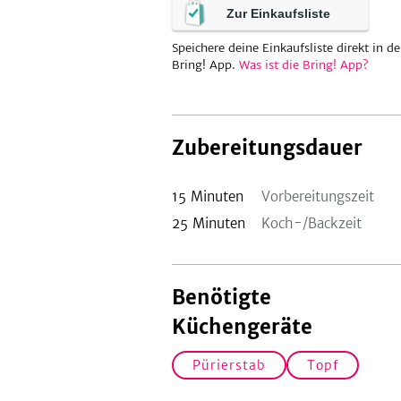
Zur Einkaufsliste
Speichere deine Einkaufsliste direkt in de
Bring! App.
Was ist die Bring! App?
Zubereitungsdauer
15
Minuten
Vorbereitungszeit
25
Minuten
Koch-/Backzeit
Benötigte
Küchengeräte
Pürierstab
Topf