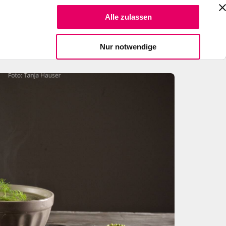
Suche Reze
Alle zulassen
Spendiere einen Kaffee
Nur notwendige