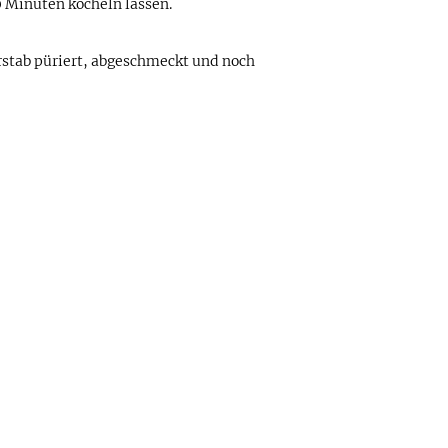
0 Minuten köcheln lassen.
stab püriert, abgeschmeckt und noch