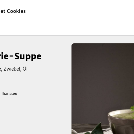
et Cookies
zur
Startseite
rie-Suppe
, Zwiebel, Öl
n
Ihana.eu