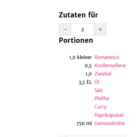
Zutaten für
Portionen
1,0
kleiner
Romanesco
0,5
Knollensellerie
1,0
Zwiebel
3,5
EL
Öl
Salz
Pfeffer
Curry
Paprikapulver
750
ml
Gemüsebrühe