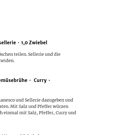
ellerie
1,0
Zwiebel
chen teilen. Sellerie und die
neiden.
emüsebrühe
Curry
manesco und Sellerie dazugeben und
aten. Mit Salz und Pfeffer würzen
 einmal mit Salz, Pfeffer, Curry und