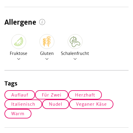
Allergene
Fruktose
Gluten
Schalenfrucht
Tags
Auflauf
Für Zwei
Herzhaft
Italienisch
Nudel
Veganer Käse
Warm