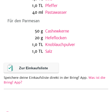
1,0
TL
Pfeffer
40
ml
Pastawasser
be
Für den Parmesan
50
g
Cashewkerne
20
g
Hefeflocken
1,0
TL
Knoblauchpulver
1,0
TL
Salz
Zur Einkaufsliste
Speichere deine Einkaufsliste direkt in der Bring! App.
Was ist die
Bring! App?