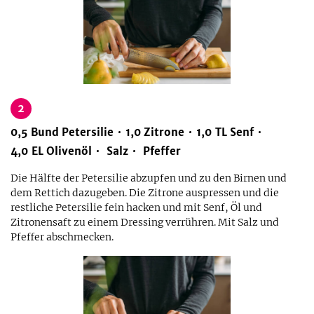
2
0,5
Bund
Petersilie
1,0
Zitrone
1,0
TL
Senf
4,0
EL
Olivenöl
Salz
Pfeffer
Die Hälfte der Petersilie abzupfen und zu den Birnen und
dem Rettich dazugeben. Die Zitrone auspressen und die
restliche Petersilie fein hacken und mit Senf, Öl und
Zitronensaft zu einem Dressing verrühren. Mit Salz und
Pfeffer abschmecken.