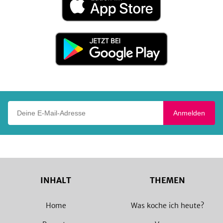
im
App
Store
Jetzt
bei
Google
Play
Deine E-Mail-Adresse
Anmelden
INHALT
THEMEN
Home
Was koche ich heute?