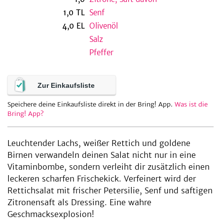
1,0
TL
Senf
4,0
EL
Olivenöl
Salz
be
Pfeffer
Zur Einkaufsliste
Speichere deine Einkaufsliste direkt in der Bring! App.
Was ist die
Bring! App?
Leuchtender Lachs, weißer Rettich und goldene
Birnen verwandeln deinen Salat nicht nur in eine
Vitaminbombe, sondern verleiht dir zusätzlich einen
leckeren scharfen Frischekick. Verfeinert wird der
Rettichsalat mit frischer Petersilie, Senf und saftigen
Zitronensaft als Dressing. Eine wahre
Geschmacksexplosion!