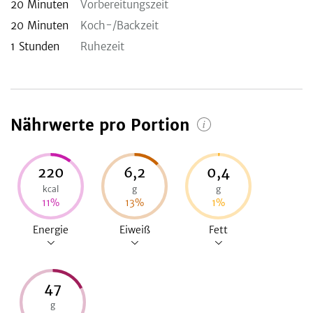
20
Minuten
Vorbereitungszeit
20
Minuten
Koch-/Backzeit
1
Stunden
Ruhezeit
Nährwerte pro Portion
220
6,2
0,4
kcal
g
g
11
%
13
%
1
%
Energie
Eiweiß
Fett
47
g