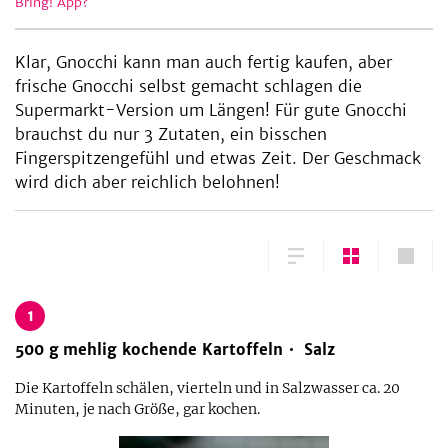
Bring! App?
Klar, Gnocchi kann man auch fertig kaufen, aber
be
frische Gnocchi selbst gemacht schlagen die
Supermarkt-Version um Längen! Für gute Gnocchi
brauchst du nur 3 Zutaten, ein bisschen
Fingerspitzengefühl und etwas Zeit. Der Geschmack
wird dich aber reichlich belohnen!
1
500
g
mehlig kochende Kartoffeln
Salz
Die Kartoffeln schälen, vierteln und in Salzwasser ca. 20
Minuten, je nach Größe, gar kochen.