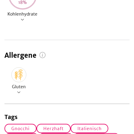
18
%
Kohlenhydrate
Allergene
Gluten
Tags
Gnocchi
Herzhaft
Italienisch