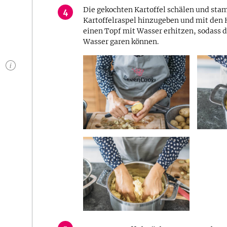
Die gekochten Kartoffel schälen und sta
4
Kartoffelraspel hinzugeben und mit den
einen Topf mit Wasser erhitzen, sodass 
Wasser garen können.
n