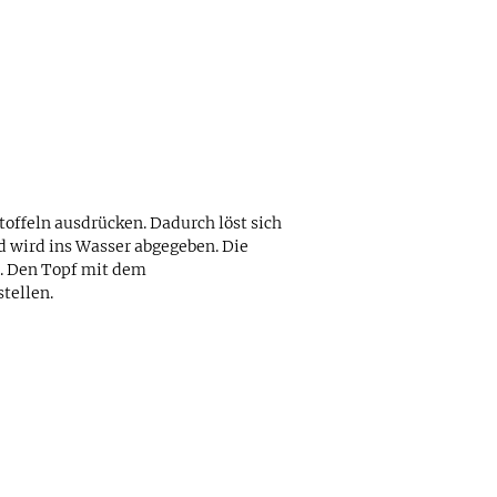
ffeln ausdrücken. Dadurch löst sich
nd wird ins Wasser abgegeben. Die
en. Den Topf mit dem
stellen.