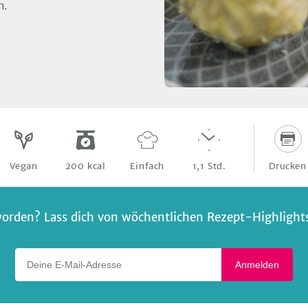
n.
Drucken
Vegan
200
kcal
Einfach
1,1
Std.
orden? Lass dich von wöchentlichen Rezept-Highlights 
Deine E-Mail-Adresse
Anmelden