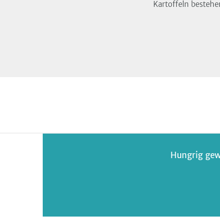
Kartoffeln bestehe
Hungrig gew