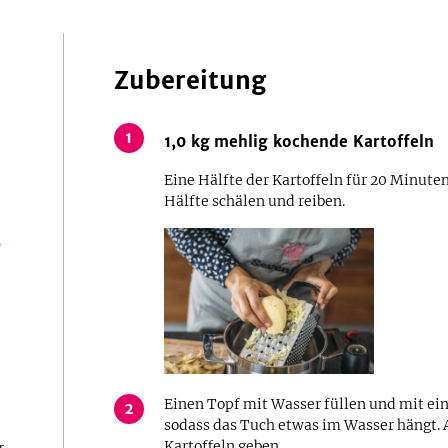
Zubereitung
1
1,0
kg
mehlig kochende Kartoffeln
Eine Hälfte der Kartoffeln für 20 Minute
Hälfte schälen und reiben.
s
Einen Topf mit Wasser füllen und mit ei
2
sodass das Tuch etwas im Wasser hängt. 
Kartoffeln geben.
r