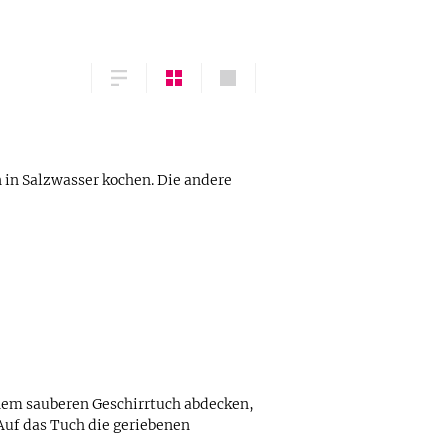
n in Salzwasser kochen. Die andere
nem sauberen Geschirrtuch abdecken,
Auf das Tuch die geriebenen