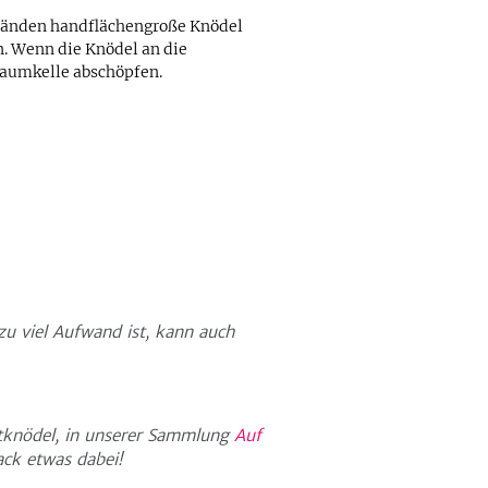
Händen handflächengroße Knödel
. Wenn die Knödel an die
haumkelle abschöpfen.
zu viel Aufwand ist, kann auch
tknödel, in unserer Sammlung
Auf
ck etwas dabei!