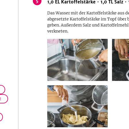
5
1,0
EL
Kartoffelstärke
1,0
TL
Salz
Das Wasser mit der Kartoffelstärke aus d
abgesetzte Kartoffelstärke im Topf über b
geben. Außerdem Salz und Kartoffelmehl
verkneten.
t