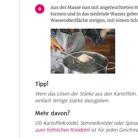
Aus der Masse nun mit angefeuchteten 
6
formen und in das siedende Wasser geben
Wasseroberfläche steigen, mit einem Sc
Tipp!
Wem das Lösen der Stärke aus den Kartoffeln 
einfach fertige Stärke dazugeben.
Mehr davon?
Ob Kartoffelknödel, Semmelknödel oder Spina
zum fröhlichen Knödeln!
ist für jeden Geschma