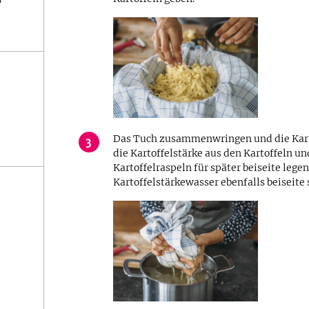
Das Tuch zusammenwringen und die Karto
3
die Kartoffelstärke aus den Kartoffeln u
Kartoffelraspeln für später beiseite leg
Kartoffelstärkewasser ebenfalls beiseite 