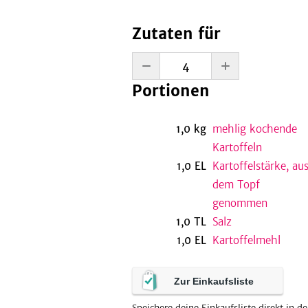
Zutaten für
Portionen
1,0
kg
mehlig kochende
Kartoffeln
1,0
EL
Kartoffelstärke, au
dem Topf
genommen
1,0
TL
Salz
1,0
EL
Kartoffelmehl
Zur Einkaufsliste
Speichere deine Einkaufsliste direkt in de