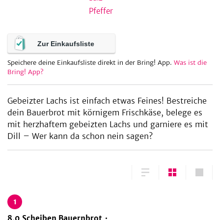
Pfeffer
be
Zur Einkaufsliste
Speichere deine Einkaufsliste direkt in der Bring! App.
Was ist die
Bring! App?
Gebeizter Lachs ist einfach etwas Feines! Bestreiche
dein Bauerbrot mit körnigem Frischkäse, belege es
mit herzhaftem gebeizten Lachs und garniere es mit
Dill – Wer kann da schon nein sagen?
1
8,0
Scheiben
Bauernbrot