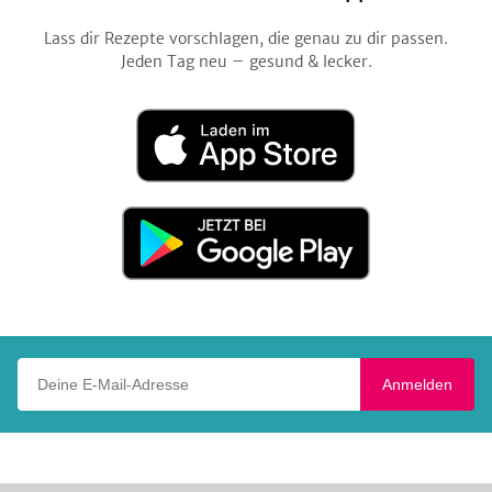
Lass dir Rezepte vorschlagen, die genau zu dir passen.
Jeden Tag neu – gesund & lecker.
Laden
im
App
Store
Jetzt
bei
Google
Play
Deine E-Mail-Adresse
Anmelden