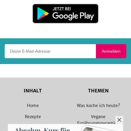
Store
Jetzt
bei
Google
Play
Deine E-Mail-Adresse
Anmelden
INHALT
THEMEN
Home
Was koche ich heute?
Rezepte
Vegane
Ernährungspyramide
Magazin