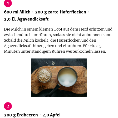
1
600
ml
Milch
200
g
zarte Haferflocken
2,0
EL
Agavendicksaft
Die Milch in einem kleinen Topf auf dem Herd erhitzen und
zwischendurch umrühren, sodass sie nicht anbrennen kann.
Sobald die Milch köchelt, die Haferflocken und den
Agavendicksaft hinzugeben und einrühren. Für circa 5
Minuten unter ständigem Rühren weiter köcheln lassen.
2
200
g
Erdbeeren
2,0
Apfel