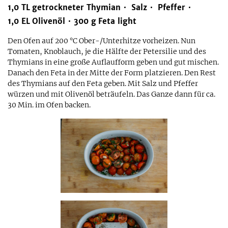
1,0
TL
getrockneter Thymian
Salz
Pfeffer
1,0
EL
Olivenöl
300
g
Feta light
Den Ofen auf 200 °C Ober-/Unterhitze vorheizen. Nun
Tomaten, Knoblauch, je die Hälfte der Petersilie und des
Thymians in eine große Auflaufform geben und gut mischen.
Danach den Feta in der Mitte der Form platzieren. Den Rest
des Thymians auf den Feta geben. Mit Salz und Pfeffer
würzen und mit Olivenöl beträufeln. Das Ganze dann für ca.
30 Min. im Ofen backen.