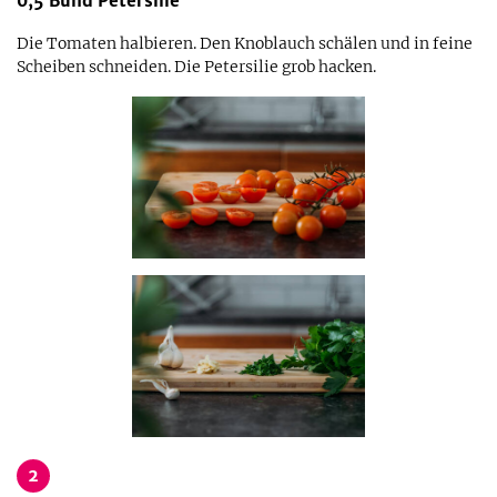
0,5
Bund
Petersilie
Die Tomaten halbieren. Den Knoblauch schälen und in feine
Scheiben schneiden. Die Petersilie grob hacken.
2