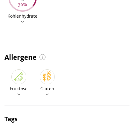
36
%
Kohlenhydrate
Allergene
Fruktose
Gluten
Tags