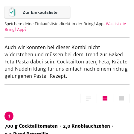
Zur Einkaufsliste
Speichere deine Einkaufsliste direkt in der Bring! App.
Was ist die
be
Bring! App?
Auch wir konnten bei dieser Kombi nicht
widerstehen und müssen bei dem Trend zur Baked
Feta Pasta dabei sein. Cocktailtomaten, Feta, Kräuter
und Nudeln klang für uns einfach nach einem richtig
gelungenen Pasta-Rezept.
1
700
g
Cocktailtomaten
2,0
Knoblauchzehen