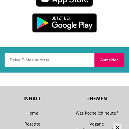
App
Store
Jetzt
bei
Google
Play
Deine E-Mail-Adresse
Anmelden
INHALT
THEMEN
Home
Was koche ich heute?
Rezepte
Vegane