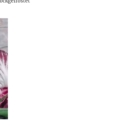
hockgefrostet