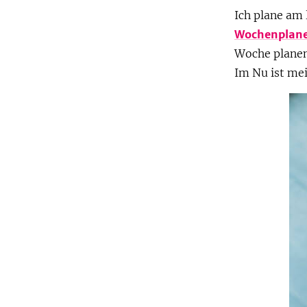
Ich plane am
Wochenplane
Woche planen
Im Nu ist me