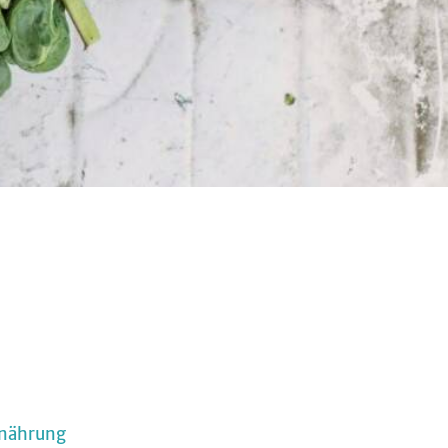
rnährung