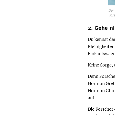
Der
vorz
2. Gehe n
Du kennst das
Kleinigkeite
Einkaufswage
Keine Sorge, 
Denn Forsche
Hormon Grehl
Hormon Ghrel
auf.
Die Forscher 