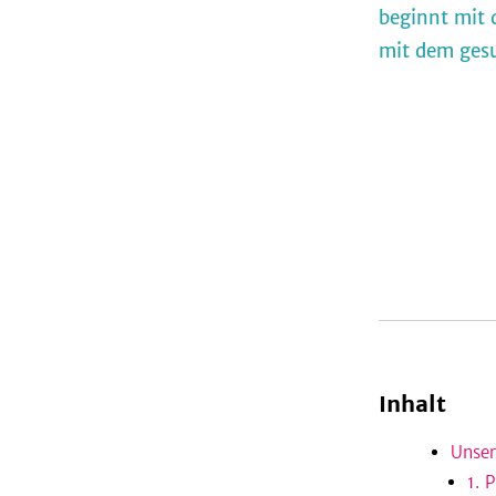
beginnt mit 
mit dem gesu
Inhalt
Unser
1. 