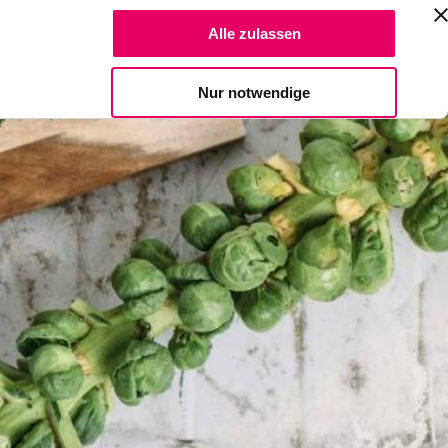
Suche Reze
Alle zulassen
Spendiere einen Kaffee
Nur notwendige