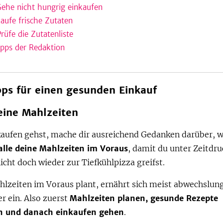
Gehe nicht hungrig einkaufen
Kaufe frische Zutaten
Prüfe die Zutatenliste
ipps der Redaktion
pps für einen gesunden Einkauf
eine Mahlzeiten
kaufen gehst, mache dir ausreichend Gedanken darüber, w
alle deine Mahlzeiten im Voraus
, damit du unter Zeitdru
cht doch wieder zur Tiefkühlpizza greifst.
hlzeiten im Voraus plant, ernährt sich meist abwechslun
r ein. Also zuerst
Mahlzeiten planen, gesunde Rezepte
n und danach einkaufen gehen
.