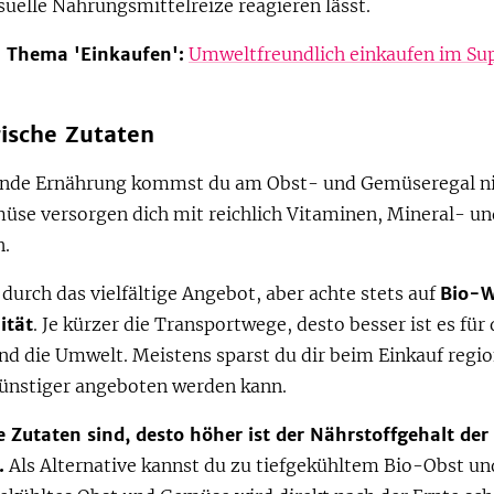
isuelle Nahrungsmittelreize reagieren lässt.
 Thema 'Einkaufen':
Umweltfreundlich einkaufen im Su
rische Zutaten
unde Ernährung kommst du am Obst- und Gemüseregal nic
üse versorgen dich mit reichlich Vitaminen, Mineral- un
n.
 durch das vielfältige Angebot, aber achte stets auf
Bio-W
ität
. Je kürzer die Transportwege, desto besser ist es für
nd die Umwelt. Meistens sparst du dir beim Einkauf regi
günstiger angeboten werden kann.
ie Zutaten sind, desto höher ist der Nährstoffgehalt der
.
Als Alternative kannst du zu tiefgekühltem Bio-Obst u