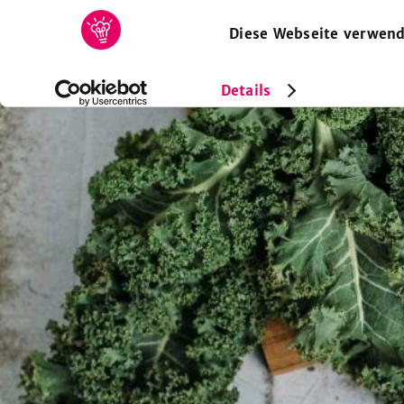
Diese Webseite verwend
HOME
REZEPTE
SAMMLUNGEN
MAGAZIN
Details