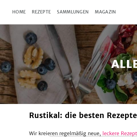
Diese Webseite verwend
HOME
REZEPTE
SAMMLUNGEN
MAGAZIN
Details
ALL
rustikal: die besten Rezepte
Wir kreieren regelmäßig neue,
leckere Rezept