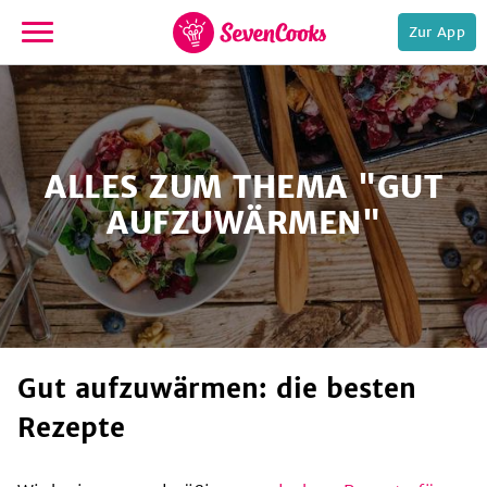
Zur App
zur
Startseite
ALLES ZUM THEMA "GUT
AUFZUWÄRMEN"
e,
gut aufzuwärmen: die besten
Rezepte