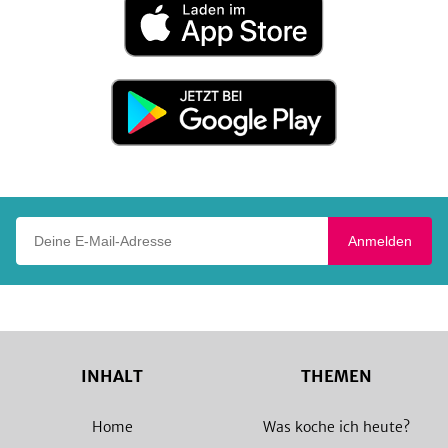
Laden
im
App
Store
Jetzt
bei
Google
Play
Deine E-Mail-Adresse
Anmelden
INHALT
THEMEN
Home
Was koche ich heute?