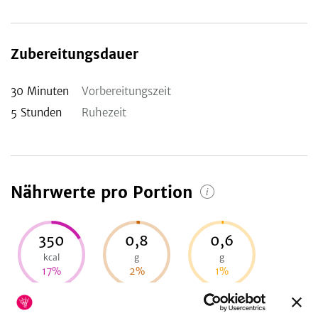
Zubereitungsdauer
30
Minuten
Vorbereitungszeit
5
Stunden
Ruhezeit
Nährwerte pro Portion
350
0,8
0,6
kcal
g
g
17
%
2
%
1
%
Energie
Eiweiß
Fett