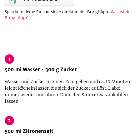
Speichere deine Einkaufsliste direkt in der Bring! App.
Was ist die
Bring! App?
be
1
500
ml
Wasser
300
g
Zucker
Wasser und Zucker in einen Topf geben und ca. 10 Minuten
leicht köcheln lassen bis sich der Zucker auflöst. Dabei
immer wieder umrühren. Dann den Sirup etwas abkühlen
lassen.
2
500
ml
Zitronensaft