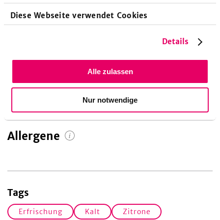
Diese Webseite verwendet Cookies
80
g
Details
30
%
Kohlenhydrate
Alle zulassen
Nur notwendige
Allergene
Tags
Erfrischung
Kalt
Zitrone