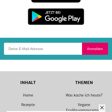
App
Store
Jetzt
bei
Google
Play
Deine E-Mail-Adresse
Anmelden
INHALT
THEMEN
Home
Was koche ich heute?
Rezepte
Vegane
Ernährungspyramide