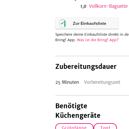
1,0
Vollkorn-Baguette
Zur Einkaufsliste
Speichere deine Einkaufsliste direkt in de
Bring! App.
Was ist die Bring! App?
Zubereitungsdauer
25
Minuten
Vorbereitungszeit
Benötigte
Küchengeräte
Grillpfanne
Topf