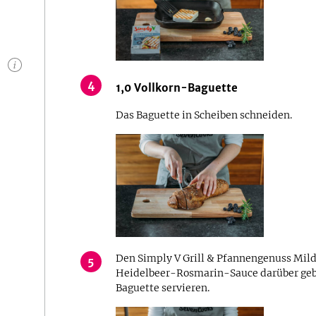
n
4
1,0
Vollkorn-Baguette
Das Baguette in Scheiben schneiden.
Den Simply V Grill & Pfannengenuss Mild
5
Heidelbeer-Rosmarin-Sauce darüber geb
Baguette servieren.