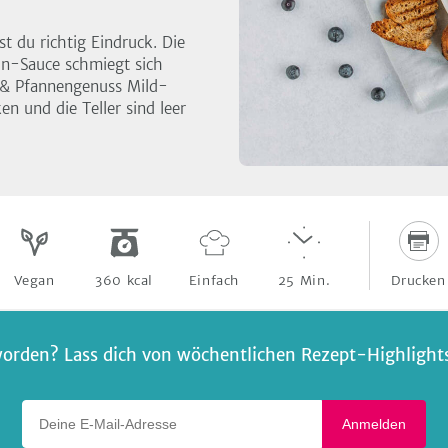
 du richtig Eindruck. Die
n-Sauce schmiegt sich
l & Pfannengenuss Mild-
en und die Teller sind leer
Drucken
Vegan
360
kcal
Einfach
25
Min.
orden? Lass dich von wöchentlichen Rezept-Highlights 
Deine E-Mail-Adresse
Anmelden