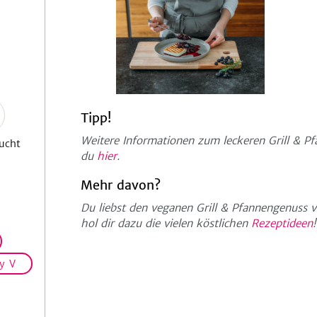
Tipp!
Weitere Informationen zum leckeren Grill & P
ucht
du
hier
.
Mehr davon?
Du liebst den veganen Grill & Pfannengenuss 
hol dir dazu die vielen köstlichen
Rezeptideen
!
y V