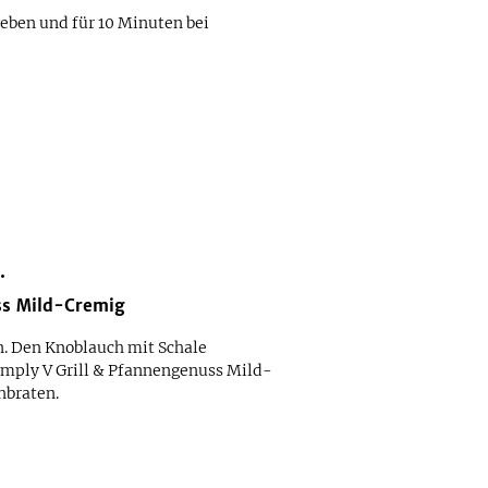
eben und für 10 Minuten bei
ss Mild-Cremig
en. Den Knoblauch mit Schale
Simply V Grill & Pfannengenuss Mild-
nbraten.