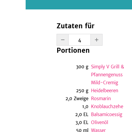
Zutaten für
Portionen
300
g
Simply V Grill &
Pfannengenuss
Mild-Cremig
250
g
Heidelbeeren
2,0
Zweige
Rosmarin
1,0
Knoblauchzehe
2,0
EL
Balsamicoessig
3,0
EL
Olivenöl
50
ml
Wasser