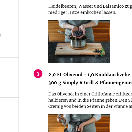
Heidelbeeren, Wasser und Balsamico zug
niedriger Hitze einkochen lassen.
r
3
2,0
EL
Olivenöl
1,0
Knoblauchzehe
300
g
Simply V Grill & Pfannengenu
Das Olivenöl in einer Grillpfanne erhitz
halbieren und in die Pfanne geben. Den 
Cremig von beiden Seiten in der Pfanne a