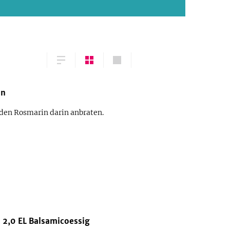
in
 den Rosmarin darin anbraten.
2,0
EL
Balsamicoessig