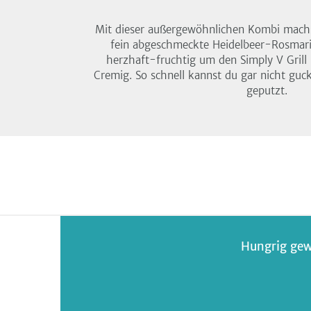
Mit dieser außergewöhnlichen Kombi machst
fein abgeschmeckte Heidelbeer-Rosmari
herzhaft-fruchtig um den Simply V Gril
Cremig. So schnell kannst du gar nicht guck
geputzt.
Hungrig gew