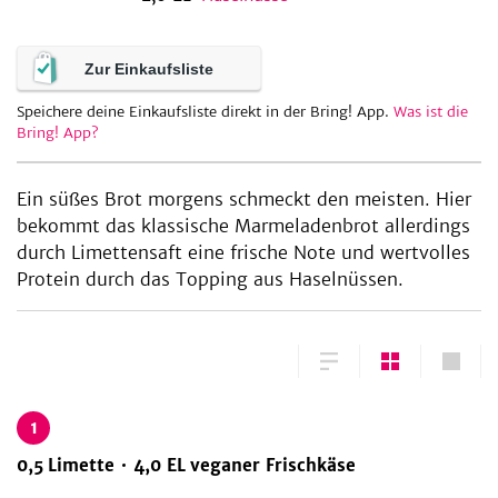
Zur Einkaufsliste
be
Speichere deine Einkaufsliste direkt in der Bring! App.
Was ist die
Bring! App?
Ein süßes Brot morgens schmeckt den meisten. Hier
bekommt das klassische Marmeladenbrot allerdings
durch Limettensaft eine frische Note und wertvolles
Protein durch das Topping aus Haselnüssen.
1
0,5
Limette
4,0
EL
veganer Frischkäse