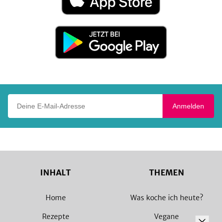
App
Store
Jetzt
bei
Google
Play
Deine E-Mail-Adresse
Anmelden
INHALT
THEMEN
Home
Was koche ich heute?
Rezepte
Vegane