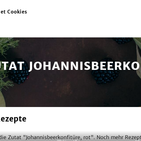
et Cookies
zur
Startseite
UTAT JOHANNISBEERKO
Rezepte
ie Zutat "
Johannisbeerkonfitüre, rot
". Noch mehr Rezept