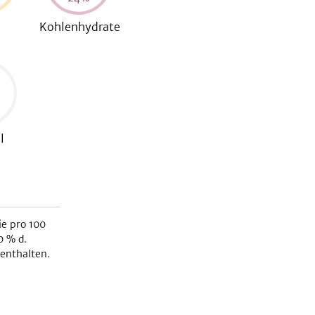
Kohlenhydrate
l
e pro 100
0
% d.
enthalten.