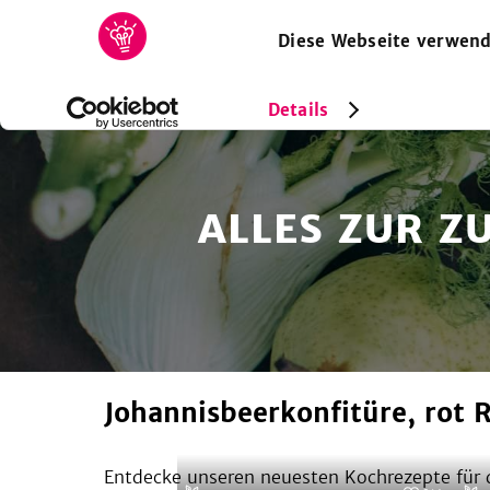
Diese Webseite verwend
HOME
REZEPTE
SAMMLUNGEN
MAGAZIN
Details
ALLES ZUR Z
Johannisbeerkonfitüre, rot 
Entdecke unseren neuesten Kochrezepte für d