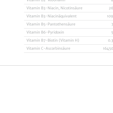
Vitamin B2-Riboflavin
Vitamin B3-Niacin, Nicotinsäure
2
Vitamin B3-Niacinäquivalent
10
Vitamin B5-Pantothensäure
Vitamin B6-Pyridoxin
Vitamin B7-Biotin (Vitamin H)
0.
Vitamin C-Ascorbinsäure
1645