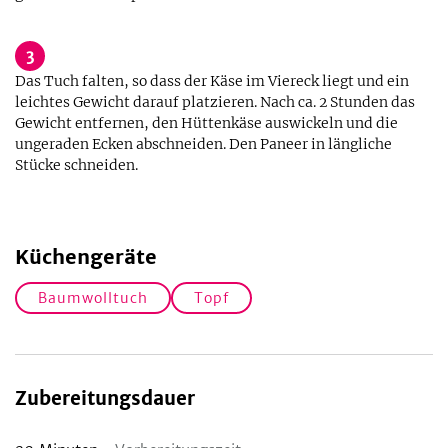
3
Das Tuch falten, so dass der Käse im Viereck liegt und ein
leichtes Gewicht darauf platzieren. Nach ca. 2 Stunden das
Gewicht entfernen, den Hüttenkäse auswickeln und die
ungeraden Ecken abschneiden. Den Paneer in längliche
Stücke schneiden.
Küchengeräte
Baumwolltuch
Topf
Zubereitungsdauer