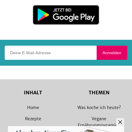
Store
Jetzt
bei
Google
Play
Deine E-Mail-Adresse
Anmelden
INHALT
THEMEN
Home
Was koche ich heute?
Rezepte
Vegane
Ernährungspyramide
Magazin