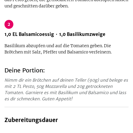
und geschnitten darüber geben.
2
1,0
EL
Balsamicoessig
1,0
Basilikumzweige
Basilikum abzupfen und auf die Tomaten geben. Die
Brötchen mit Salz, Pfeffer und Balsamico verfeinern.
Deine Portion:
Nimm dir ein Brötchen auf deinen Teller (90g) und belege es
mit 2 TL Pesto, 50g Mozzarella und 20g getrockneten
Tomaten. Garniere es mit Basilikum und Balsamico und lass
es dir schmecken. Guten Appetit!
Zubereitungsdauer