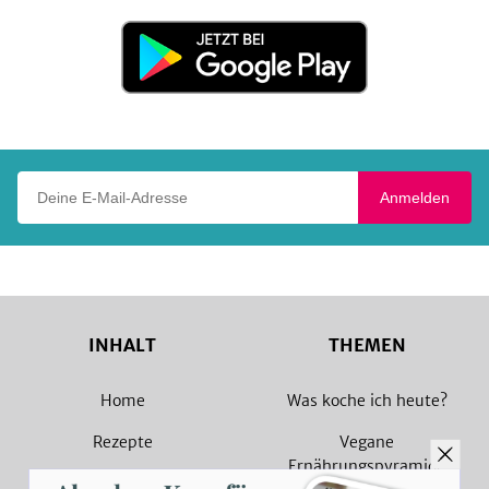
Store
Jetzt
bei
Google
Play
Deine E-Mail-Adresse
Anmelden
INHALT
THEMEN
Home
Was koche ich heute?
Rezepte
Vegane
Ernährungspyramide
Magazin