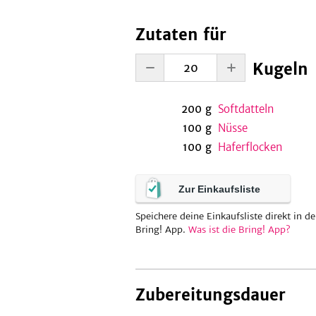
Zutaten für
Kugeln
200
g
Softdatteln
100
g
Nüsse
100
g
Haferflocken
Zur Einkaufsliste
Speichere deine Einkaufsliste direkt in de
Bring! App.
Was ist die Bring! App?
Zubereitungsdauer