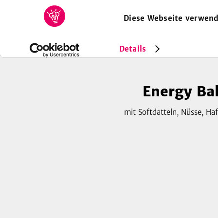
Diese Webseite verwend
HOME
REZEPTE
SAMMLUNGEN
MAGAZIN
Rezepte
Vegan
Energy Balls
Details
Energy Bal
mit Softdatteln, Nüsse, Ha