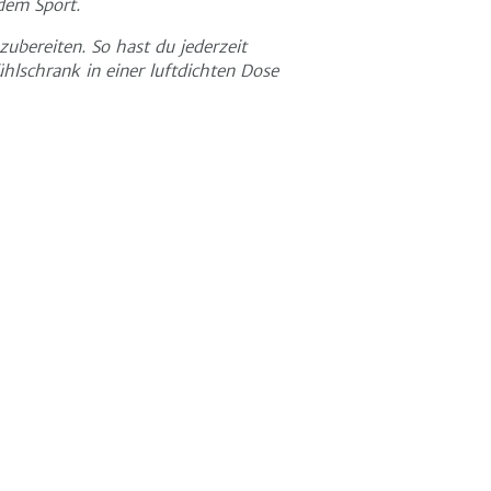
dem Sport.
zubereiten. So hast du jederzeit
hlschrank in einer luftdichten Dose