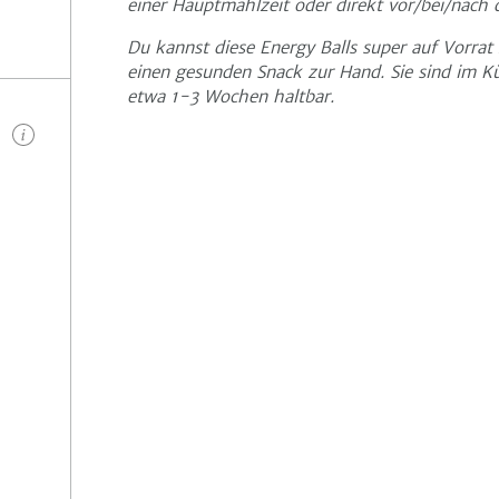
einer Hauptmahlzeit oder direkt vor/bei/nach 
Du kannst diese Energy Balls super auf Vorrat 
einen gesunden Snack zur Hand. Sie sind im Kü
etwa 1-3 Wochen haltbar.
n