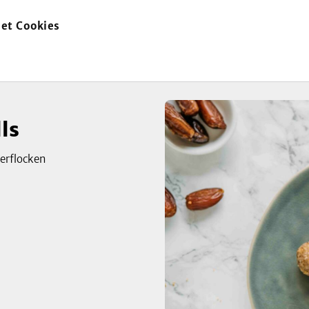
et Cookies
zur
Startseite
ls
ferflocken