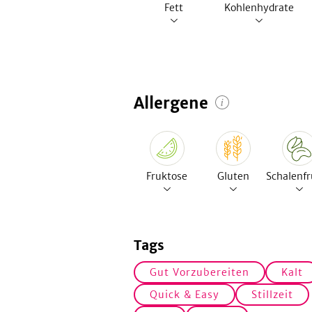
Fett
Kohlenhydrate
Allergene
Fruktose
Gluten
Schalenfr
Tags
Gut Vorzubereiten
Kalt
Quick & Easy
Stillzeit