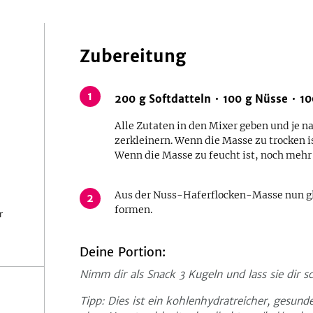
Zubereitung
1
200
g
Softdatteln
100
g
Nüsse
10
Alle Zutaten in den Mixer geben und je 
zerkleinern. Wenn die Masse zu trocken i
Wenn die Masse zu feucht ist, noch mehr
Aus der Nuss-Haferflocken-Masse nun gle
2
formen.
r
Deine Portion:
Nimm dir als Snack 3 Kugeln und lass sie dir 
Tipp: Dies ist ein kohlenhydratreicher, gesund