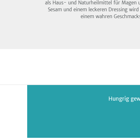
als Haus- und Naturheilmittel für Magen
Sesam und einem leckeren Dressing wird d
einem wahren Geschmackse
Hungrig gew