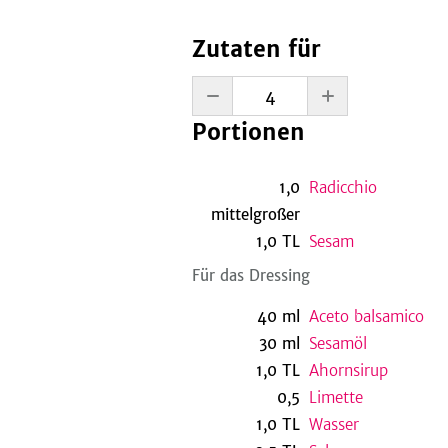
Zutaten für
Portionen
1,0
Radicchio
mittelgroßer
1,0
TL
Sesam
Für das Dressing
40
ml
Aceto balsamico
30
ml
Sesamöl
1,0
TL
Ahornsirup
0,5
Limette
1,0
TL
Wasser