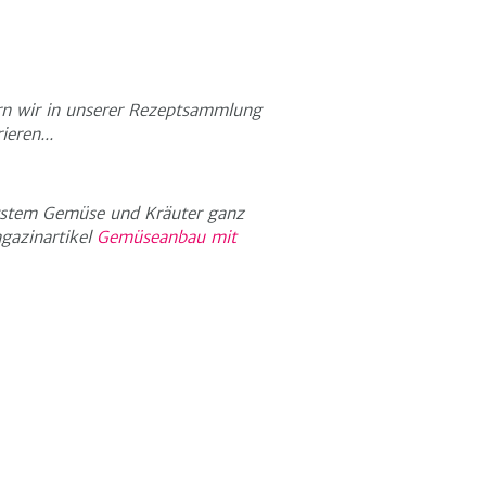
iern wir in unserer Rezeptsammlung
ieren...
ystem Gemüse und Kräuter ganz
gazinartikel
Gemüseanbau mit