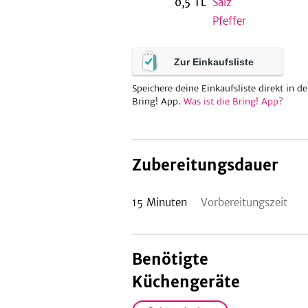
0,5
TL
Salz
Pfeffer
Zur Einkaufsliste
Speichere deine Einkaufsliste direkt in de
Bring! App.
Was ist die Bring! App?
Zubereitungsdauer
15
Minuten
Vorbereitungszeit
Benötigte
Küchengeräte