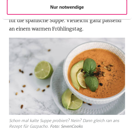
jetzt was, oder? Mallorca können wir zwar nicht
Nur notwendige
bieten, dafür aber ein tolles und einfaches Rezept
für die spanische Suppe. Vielleicht ganz passend
an einem warmen Frühlingstag.
Schon mal kalte Suppe probiert? Nein? Dann gleich ran ans
Rezept für Gazpacho.
Foto: SevenCooks