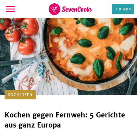
Zur App
zur
Startseite
e,
KOCHIDEEN
Kochen gegen Fernweh: 5 Gerichte
aus ganz Europa