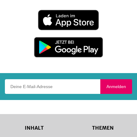
Laden
im
App
Store
Jetzt
bei
Google
Play
Deine E-Mail-Adresse
Anmelden
INHALT
THEMEN