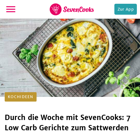
Zur App
zur
Startseite
e,
KOCHIDEEN
Durch die Woche mit SevenCooks: 7
Low Carb Gerichte zum Sattwerden