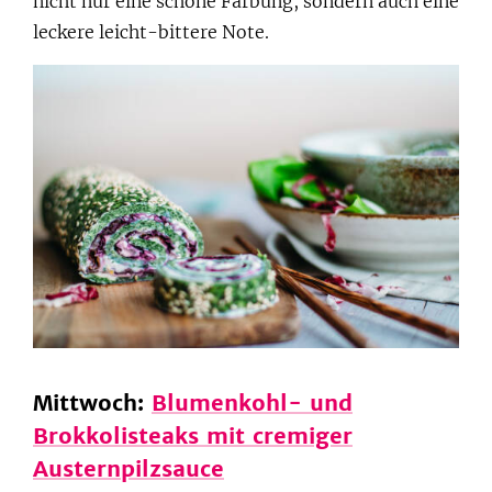
nicht nur eine schöne Färbung, sondern auch eine
leckere leicht-bittere Note.
Mittwoch:
Blumenkohl- und
Brokkolisteaks mit cremiger
Austernpilzsauce