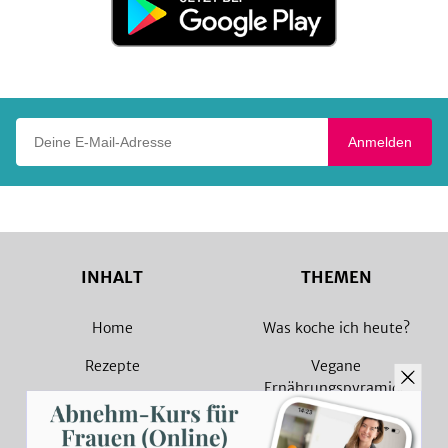
bei
Google
Play
Deine E-Mail-Adresse
Anmelden
INHALT
THEMEN
Home
Was koche ich heute?
Rezepte
Vegane
Ernährungspyramide
Magazin
Vegane Rezepte
Sammlungen