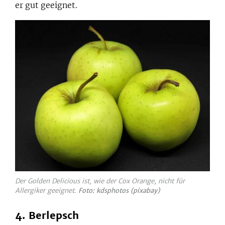
er gut geeignet.
Der Golden Delicious ist, wie der Cox Orange, nicht für
Allergiker geeignet.
Foto: kdsphotos (pixabay)
4. Berlepsch