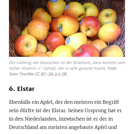
Der Liebling der Deutschen ist der Braeburn, dazu kommt sein
hoher Vitamin-C-Gehalt, der in sehr gesund macht.
Foto:
Sven Teschke
CC BY-SA 2.0 DE
6. Elstar
Ebenfalls ein Apfel, der den meisten ein Begriff
sein dürfte ist der Elstar. Seinen Ursprung hat er
in den Niederlanden, inzwischen ist er der in
Deutschland am meisten angebaute Apfel und