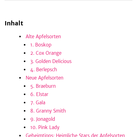
Inhalt
be
Alte Apfelsorten
1. Boskop
2. Cox Orange
3. Golden Delicious
4. Berlepsch
Neue Apfelsorten
5. Braeburn
6. Elstar
7. Gala
8. Granny Smith
9. Jonagold
10. Pink Lady
Geheimtipps: Heimliche Stars der Apfelsorten