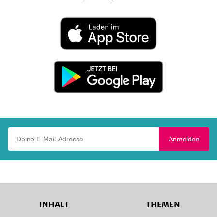
Laden
im
App
Store
Jetzt
bei
Google
Play
Deine E-Mail-Adresse
Anmelden
INHALT
THEMEN