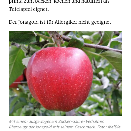
prima zum backen, kochen und natürlich als
Tafelapfel eignet.
Der Jonagold ist für Allergiker nicht geeignet.
Mit einem ausgewogenem Zucker-Säure-Verhältnis
überzeugt der Jonagold mit seinem Geschmack.
Foto: MelDie