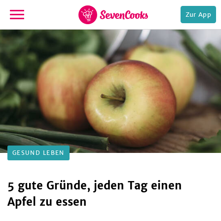
Zur App
zur
Startseite
e,
GESUND LEBEN
5 gute Gründe, jeden Tag einen
Apfel zu essen