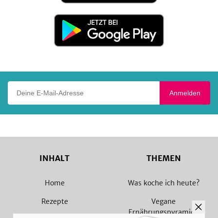
Store
Jetzt
bei
Google
Play
Deine E-Mail-Adresse
Anmelden
INHALT
THEMEN
Home
Was koche ich heute?
Rezepte
Vegane
Ernährungspyramide