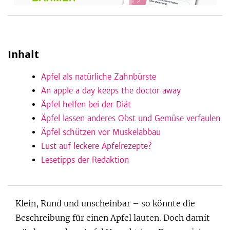
be
Inhalt
Apfel als natürliche Zahnbürste
An apple a day keeps the doctor away
Äpfel helfen bei der Diät
Äpfel lassen anderes Obst und Gemüse verfaulen
Äpfel schützen vor Muskelabbau
Lust auf leckere Apfelrezepte?
Lesetipps der Redaktion
Klein, Rund und unscheinbar – so könnte die
Beschreibung für einen Apfel lauten. Doch damit