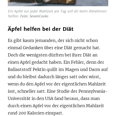
Ein Apfel vor jeder Mahlzeit am Tag soll dir beim Abnehmen
helfen.
Foto: SevenCooks
Äpfel helfen bei der Diät
Es gibt kaum jemanden, der sich nicht schon
einmal Gedanken über eine Diät gemacht hat.
Doch die wenigsten dürften bei ihrer Diät an
einen Apfel gedacht haben. Ein Fehler, denn der
Ballaststoff Pektin quillt im Magen und Darm auf
und du bleibst dadurch länger satt oder wirst,
wenn du den Apfel vor der eigentlichen Mahlzeit
isst, schneller satt. Eine Studie der Pennsylvania-
Universität in den USA fand heraus, dass man
durch einen Apfel vor der eigentlichen Mahlzeit
rund 200 Kalorien einspart.