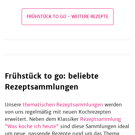
FRÜHSTÜCK TO GO
-
WEITERE REZEPTE
be
Frühstück to go: beliebte
Rezeptsammlungen
Unsere
thematischen Rezeptsammlungen
werden
von uns regelmäßig mit neuen Kochrezepten
erweitert. Neben dem Klassiker
Rezeptsammlung
"Was koche ich heute"
sind diese Sammlungen ideal
um neue, passende Rezepte rund um das Thema