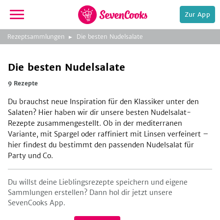
Zur App
zur
Rezeptsammlungen
Die besten Nudelsalate
Startseite
Die besten Nudelsalate
9 Rezepte
Du brauchst neue Inspiration für den Klassiker unter den
Salaten? Hier haben wir dir unsere besten Nudelsalat-
Rezepte zusammengestellt. Ob in der mediterranen
Variante, mit Spargel oder raffiniert mit Linsen verfeinert –
e,
hier findest du bestimmt den passenden Nudelsalat für
Party und Co.
Du willst deine Lieblingsrezepte speichern und eigene
Sammlungen erstellen? Dann hol dir jetzt unsere
SevenCooks App.