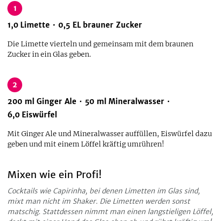
1
1,0
Limette
0,5
EL
brauner Zucker
Die Limette vierteln und gemeinsam mit dem braunen
Zucker in ein Glas geben.
2
200
ml
Ginger Ale
50
ml
Mineralwasser
6,0
Eiswürfel
Mit Ginger Ale und Mineralwasser auffüllen, Eiswürfel dazu
geben und mit einem Löffel kräftig umrühren!
Mixen wie ein Profi!
Cocktails wie Capirinha, bei denen Limetten im Glas sind,
mixt man nicht im Shaker. Die Limetten werden sonst
matschig. Stattdessen nimmt man einen langstieligen Löffel,