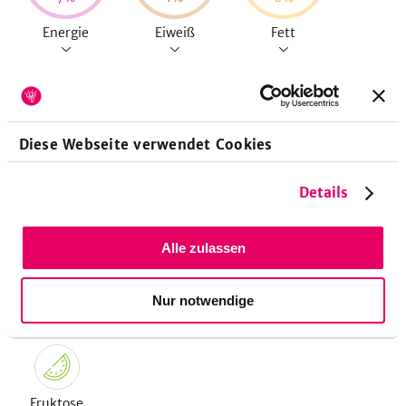
Energie
Eiweiß
Fett
27
g
Diese Webseite verwendet Cookies
10
%
Kohlenhydrate
Details
Alle zulassen
Nur notwendige
Allergene
Fruktose