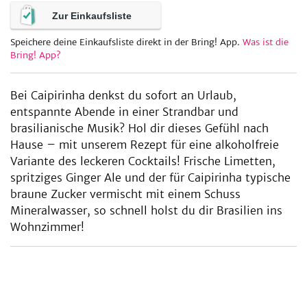
Zur Einkaufsliste
Speichere deine Einkaufsliste direkt in der Bring! App.
Was ist die
be
Bring! App?
Bei Caipirinha denkst du sofort an Urlaub,
entspannte Abende in einer Strandbar und
brasilianische Musik? Hol dir dieses Gefühl nach
Hause – mit unserem Rezept für eine alkoholfreie
Variante des leckeren Cocktails! Frische Limetten,
spritziges Ginger Ale und der für Caipirinha typische
braune Zucker vermischt mit einem Schuss
Mineralwasser, so schnell holst du dir Brasilien ins
Wohnzimmer!