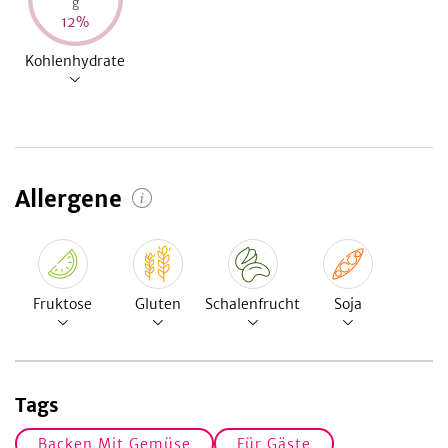
g
12
%
Kohlenhydrate
Allergene
Fruktose
Gluten
Schalenfrucht
Soja
Tags
Backen Mit Gemüse
Für Gäste