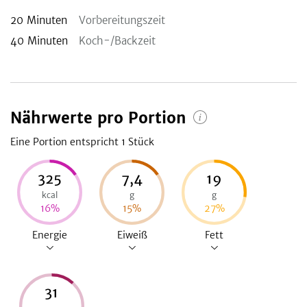
20
Minuten
Vorbereitungszeit
40
Minuten
Koch-/Backzeit
Nährwerte pro Portion
Eine Portion entspricht 1
Stück
325
7,4
19
kcal
g
g
16
%
15
%
27
%
Energie
Eiweiß
Fett
31