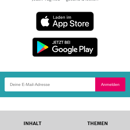
Laden
im
App
Store
Jetzt
bei
Google
Play
Deine E-Mail-Adresse
Anmelden
INHALT
THEMEN