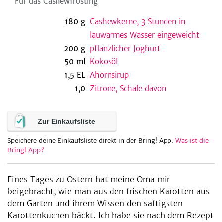
Für das Cashewfrosting
180
g
Cashewkerne, 3 Stunden in
lauwarmes Wasser eingeweicht
200
g
pflanzlicher Joghurt
50
ml
Kokosöl
1,5
EL
Ahornsirup
1,0
Zitrone, Schale davon
Zur Einkaufsliste
Speichere deine Einkaufsliste direkt in der Bring! App.
Was ist die
Bring! App?
Eines Tages zu Ostern hat meine Oma mir
beigebracht, wie man aus den frischen Karotten aus
dem Garten und ihrem Wissen den saftigsten
Karottenkuchen bäckt. Ich habe sie nach dem Rezept