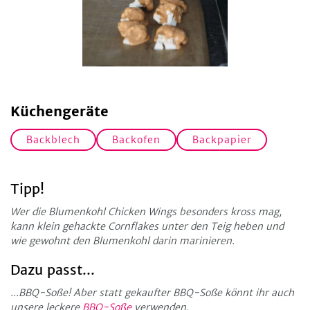
Küchengeräte
Backblech
Backofen
Backpapier
Tipp!
Wer die Blumenkohl Chicken Wings besonders kross mag,
kann klein gehackte Cornflakes unter den Teig heben und
wie gewohnt den Blumenkohl darin marinieren.
Dazu passt...
...BBQ-Soße! Aber statt gekaufter BBQ-Soße könnt ihr auch
unsere leckere
BBQ-Soße
verwenden.