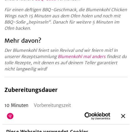
Für einen deftigen BBQ-Geschmack, die Blumenkohl Chicken
Wings nach 15 Minuten aus dem Ofen holen und noch mit
BBQ-Soße „bepinseln“. Danach für weitere 5 Minuten im
Ofen backen.
Mehr davon?
Der Blumenkohl feiert sein Revival und wir feiern mit! In
unserer Rezeptsammlung
Blumenkohl mal anders
findest du
tolle Rezepte, mit denen es auf deinem Teller garantiert
nicht langweilig wird!
Zubereitungsdauer
10
Minuten
Vorbereitungszeit
20
Minuten
Koch-/Backzeit
Diese Webseite verwendet Cookies