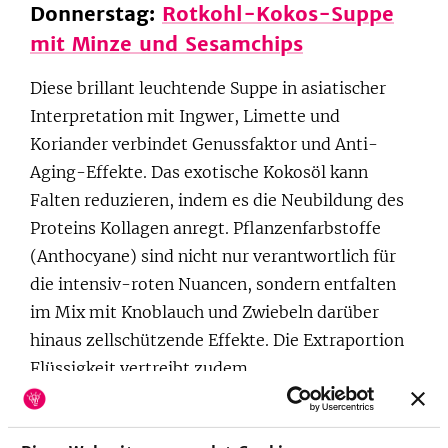
Donnerstag:
Rotkohl-Kokos-Suppe
mit Minze und Sesamchips
Diese brillant leuchtende Suppe in asiatischer
Interpretation mit Ingwer, Limette und
Koriander verbindet Genussfaktor und Anti-
Aging-Effekte. Das exotische Kokosöl kann
Falten reduzieren, indem es die Neubildung des
Proteins Kollagen anregt. Pflanzenfarbstoffe
(Anthocyane) sind nicht nur verantwortlich für
die intensiv-roten Nuancen, sondern entfalten
im Mix mit Knoblauch und Zwiebeln darüber
hinaus zellschützende Effekte. Die Extraportion
Flüssigkeit vertreibt zudem
Trockenheitsfältchen.
Freitag:
Möhrenpuffer mit