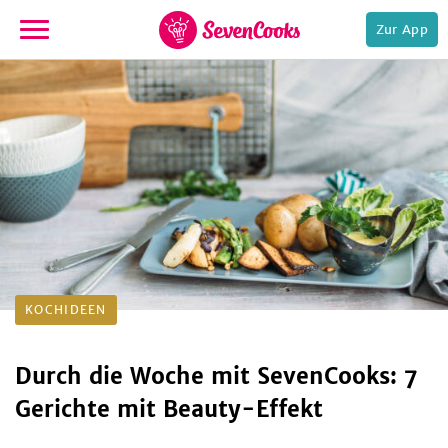
Zur App
zur
Startseite
e,
KOCHIDEEN
Durch die Woche mit SevenCooks: 7
Gerichte mit Beauty-Effekt