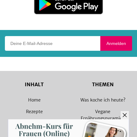
bei
Google
Play
Deine E-Mail-Adresse
Anmelden
INHALT
THEMEN
Home
Was koche ich heute?
Rezepte
Vegane
Ernährungspyramide
Magazin
Vegane Rezepte
Sammlungen