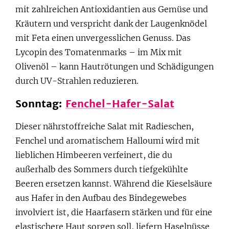
mit zahlreichen Antioxidantien aus Gemüse und
Kräutern und verspricht dank der Laugenknödel
mit Feta einen unvergesslichen Genuss. Das
Lycopin des Tomatenmarks – im Mix mit
Olivenöl – kann Hautrötungen und Schädigungen
durch UV-Strahlen reduzieren.
Sonntag:
Fenchel-Hafer-Salat
Dieser nährstoffreiche Salat mit Radieschen,
Fenchel und aromatischem Halloumi wird mit
lieblichen Himbeeren verfeinert, die du
außerhalb des Sommers durch tiefgekühlte
Beeren ersetzen kannst. Während die Kieselsäure
aus Hafer in den Aufbau des Bindegewebes
involviert ist, die Haarfasern stärken und für eine
elastischere Haut sorgen soll, liefern Haselnüsse