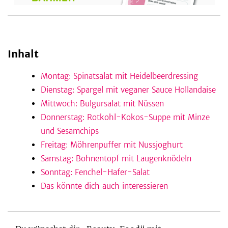
be
Inhalt
Montag: Spinatsalat mit Heidelbeerdressing
Dienstag: Spargel mit veganer Sauce Hollandaise
Mittwoch: Bulgursalat mit Nüssen
Donnerstag: Rotkohl-Kokos-Suppe mit Minze
und Sesamchips
Freitag: Möhrenpuffer mit Nussjoghurt
Samstag: Bohnentopf mit Laugenknödeln
Sonntag: Fenchel-Hafer-Salat
Das könnte dich auch interessieren