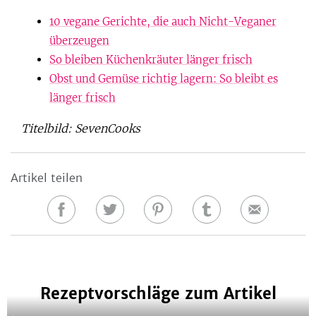
10 vegane Gerichte, die auch Nicht-Veganer
überzeugen
So bleiben Küchenkräuter länger frisch
Obst und Gemüse richtig lagern: So bleibt es
länger frisch
Titelbild: SevenCooks
Artikel teilen
Auf
Auf
Auf
Auf
E-
Facebook
Twitter
Pinterest
Tumblr
Mail
teilen
teilen
teilen
teilen
Rezeptvorschläge zum Artikel