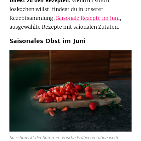
Direkt zu den Rezepten:
Wenn du sofort
loskochen willst, findest du in unserer
Rezeptsammlung,
Saisonale Rezepte im Juni
,
ausgewählte Rezepte mit saionalen Zutaten.
Saisonales Obst im Juni
So schmeckt der Sommer: Frische Erdbeeren ohne weite