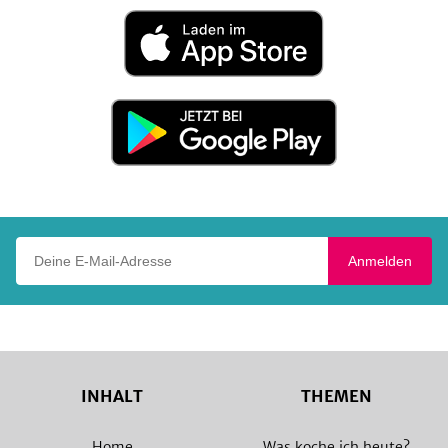
Laden
im
App
Store
Jetzt
bei
Google
Play
Deine E-Mail-Adresse
Anmelden
INHALT
THEMEN
Home
Was koche ich heute?