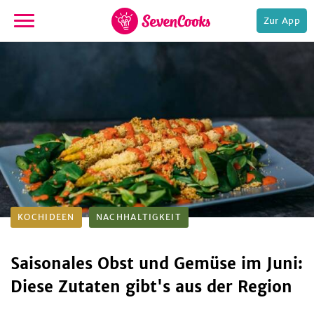
Zur App
zur
Startseite
e,
KOCHIDEEN
NACHHALTIGKEIT
Saisonales Obst und Gemüse im Juni:
Diese Zutaten gibt's aus der Region