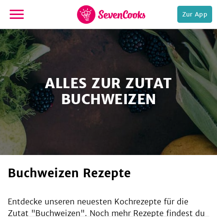
Zur App
zur
Startseite
ALLES ZUR ZUTAT
BUCHWEIZEN
e,
Buchweizen Rezepte
Entdecke unseren neuesten Kochrezepte für die
Zutat "
Buchweizen
". Noch mehr Rezepte findest du