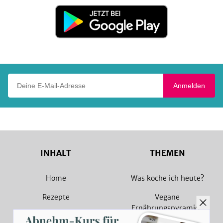
Store
Jetzt
bei
Google
Play
Deine E-Mail-Adresse
Anmelden
INHALT
THEMEN
Home
Was koche ich heute?
Rezepte
Vegane
Ernährungspyramide
Magazin